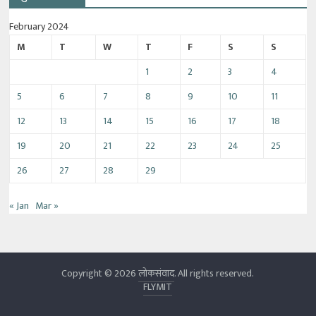
February 2024
M
T
W
T
F
S
S
1
2
3
4
5
6
7
8
9
10
11
12
13
14
15
16
17
18
19
20
21
22
23
24
25
26
27
28
29
« Jan
Mar »
Copyright © 2026
लोकसंवाद
. All rights reserved.
FLYMIT