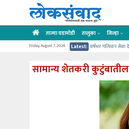
Skip
लोकसंवाद
to
content
ताज्या
घडामोडी
ताज्या घडामोडी
तालुका
जिल्हा
Friday, August 7, 2026
Latest:
वर्षभर गतिमान सेवा 
वाढीव निधी देण्यास 
आत्मामालिक गुरूकूलाचे 
सामान्य शेतकरी कुटुंबाती
ईच्छा आणि मेहनतीच्य
आमदार आशुतोष काळे