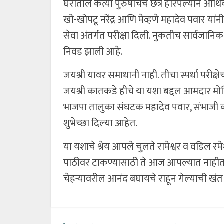
घरातील कर्त्या पुरुषाचेच छत्र हारपल्याने आर्
खो-खोपटू नरेंद्र आणि मेव्हणे महादेव पवार यां
सेवा अंतर्गत परीक्षा दिली. नुकतीच सार्वजानि
निवड झाली आहे.
जयश्री यावर समाधानी नाही. तीचा स्पर्धा परीक
जयश्री कातकडे हीचे या यशा बद्दल आमदार मो
भाजपा तालुका संघटक महादेव पवार, संभाजी
शुभेच्छा दिल्या आहेत.
या यशाचे श्रेय आपले चुलते रामेश्वर व वडिल
पाठीवर टाकण्यासाठी ते आज आपल्यात नाहीत. उ
चेहऱ्यावरील आनंद बघायचे राहून गेल्याची खंत व