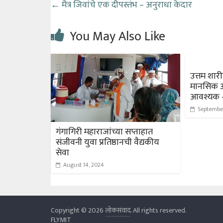
←
मैत्र जिवांचे एक दीपस्तंभ – अनुराधा केदार
You May Also Like
उत्तम शार
मानसिक आ
आवश्यक – 
Septembe
गंगागिरी महाराजांच्या सप्ताहात
संजीवनी युवा प्रतिष्ठानची वैद्यकीय
सेवा
August 14, 2024
Copyright © 2026
लोकसंवाद
. All rights reserved.
FLYMIT