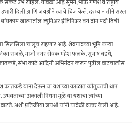
थिक संकट उभे राहिले. यावेळी आई सुमन, भाऊ गणेश व राष्ट्रीय
नी उभारी दिली आणि जयश्रीने त्याचे चिज केले. दरम्यान तीने सरल
क बांधकाम खात्यातील ज्युनिअर इंजिनिअर वर्ग दोन पदी तिची
्षेचा सिलसिला चालूच राहणार आहे. शेवगावच्या भूमि कन्या
निका राजळे, माजी नगर सेवक महेश फलके, सुभाष बडधे,
 कातकडे, संभा काटे आदिनी अभिनंदन करून पुढील वाटचालीस
 रमेश कातकडे यांना देऊन या यशाच्या काळात कौतुकाची थाप
भयतांच्या अकाली निधना मुळे या यशाचा त्यांच्या
ाटते. अशी प्रतिक्रीया जयश्री यांनी यावेळी व्यक्त केली आहे.