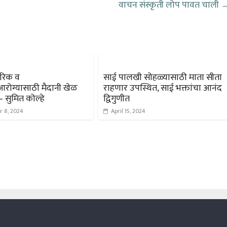
वाचन संस्कृती लोप पावत चाली
ीरिक व
साई पालखी सोहळ्यासाठी माता सीता
रोग्यासाठी मैदानी खेळ
राहणार उपस्थित, साई भक्तांचा आनंद
सुमित कोल्हे
द्विगुणीत
r 8, 2024
April 15, 2024