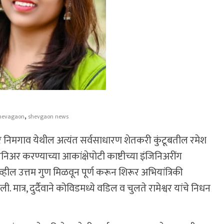
,
hevagaon
shevgaon news
 निमगाव येथील अत्यंत सर्वसाधारण शेतकरी कुंटूबतील रमेश
िअर करण्याच्या आकांक्षेपोटी काष्टीच्या इंजिनिअरींग
्हील उत्तम गुण मिळवून पूर्ण करून शिरूर अभियांत्रिकी
मात्र, दुर्दैवाने कोविडमध्ये वडिल व चुलते रामेश्वर यांचे निधन