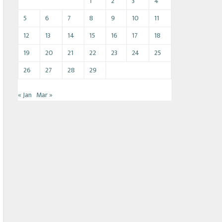
1
2
3
4
5
6
7
8
9
10
11
12
13
14
15
16
17
18
19
20
21
22
23
24
25
26
27
28
29
« Jan
Mar »