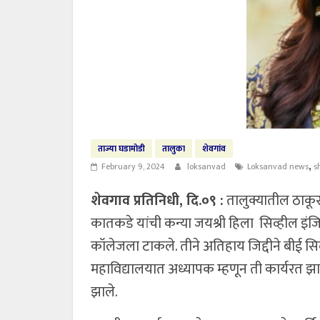
ताज्या घडामोडी
तालुका
शेवगांव
,
February 9, 2024
loksanvad
Loksanvad news
s
शेवगाव प्रतिनिधी, दि.०९ :
तालुक्यातील ठाकूर
कातकडे यांची कन्या जयश्री हिला सिव्हील इंजिन
कॉलेजला टाकले. तीने अतिहाय जिद्दीने बीई सिव
महाविद्यालयात अध्यापक म्हणून ती कार्यरत झाली. 
झाले.