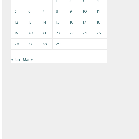
1
2
3
4
5
6
7
8
9
10
11
12
13
14
15
16
17
18
19
20
21
22
23
24
25
26
27
28
29
« Jan
Mar »