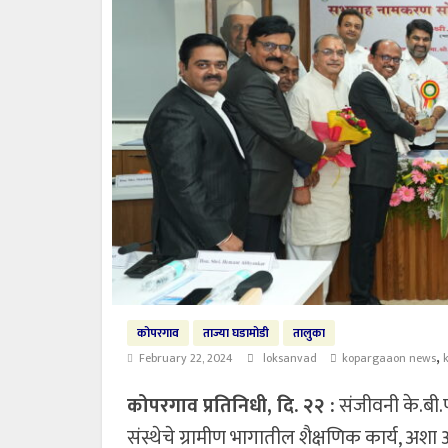
कोपरगाव
ताज्या घडामोडी
तालुका
,
February 22, 2024
loksanvad
kopargaaon news
कोपरगाव प्रतिनिधी, दि. २२ :
संजीवनी के.बी.प
संस्थेचे ग्रामीण भागातील शैक्षणिक कार्य, अ