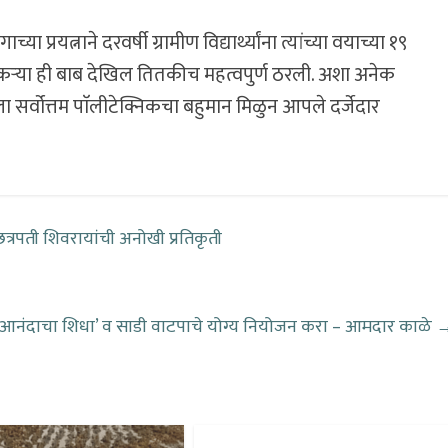
च्या प्रयत्नाने दरवर्षी ग्रामीण विद्यार्थ्यांना त्यांच्या वयाच्या १९
ल नोकऱ्या ही बाब देखिल तितकीच महत्वपुर्ण ठरली. अशा अनेक
ा सर्वोत्तम पाॅलीटेक्निकचा बहुमान मिळुन आपले दर्जेदार
छत्रपती शिवरायांची अनोखी प्रतिकृती
‘आनंदाचा शिधा’ व साडी वाटपाचे योग्य नियोजन करा – आमदार काळे