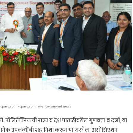
,
,
kopargaon
kopargaon news
Loksanvad news
ी. पॉलिटेक्निकची राज्य व देश पातळीवरील गुणवत्ता व दर्जा, या
शा अनेक उपलब्धींची शहानिशा करून या संस्थेला असोसिएशन