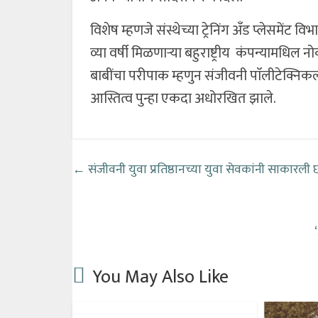
विशेष म्हणजे संस्थेच्या ट्रेनिंग अँड प्लेसमेंट विभागा
व्या वर्षी मिळणाऱ्या बहुराष्ट्रीय कंपन्यामधि
बाबींचा परीपाक म्हणुन संजीवनी पाॅलीटेक्निकल
आस्तित्व पुन्हा एकदा अधोरखित झाले.
←
संजीवनी युवा प्रतिष्ठानच्या युवा सेवकांनी साकारली 
You May Also Like