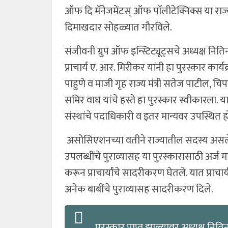
ऑफ दि मॅनेजमेंटस् ऑफ पाॅलीटेक्निक्स या राज्य स
दिमाखदार सोहळ्यात गौरविले.
संजीवनी ग्रुप ऑफ इन्स्टिट्यूट्सचे अध्यक्ष नितिन
प्राचार्य ए. आर. मिरीकर यांनी हा पुरस्कार कार्य
पाहुणे व माजी गृह राज्य मंत्री सतेज पाटील, 
समिर वाघ यांचे हस्ते हा पुरस्कार स्वीकारल
संस्थांचे पदाधिकारी व इतर मान्यवर उपस्थित ह
असोसिएशनच्या वतीने राज्यातील सदस्य असलेल्
उपलब्धींचे पुराव्यासह या पुरस्कारासाठी अर्ज 
करून प्राचार्यांचे सादरीकरण घेतले. यात प्राचार्
अनेक बाबींचे पुराव्यासह सादरीकरण दिले.
पुरस्कार प्राप्त झाल्यावर अध्यक्ष निति