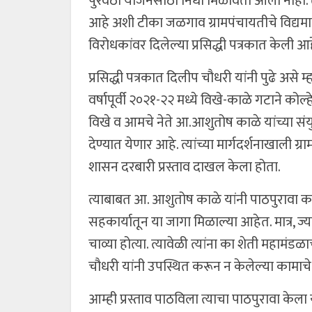
पुरवठा योजनेसाठी निधी मिळविता आला नाही. ते 
आहे अशी टीका जळगाव ग्रामपंचायतीचे विद्यमान स
विरोधकांवर दिलेल्या प्रसिद्धी पत्रकात केली आह
प्रसिद्धी पत्रकात दिलीप चौधरी यांनी पुढे असे 
वर्षापूर्वी २०२१-२२ मध्ये विखे-काळे गटाने कोल
विखे व आमचे नेते आ.आशुतोष काळे यांच्या संयुक
देण्यात येणार आहे. त्यांच्या मार्गदर्शनाखाली
शासन दरबारी प्रस्ताव दाखल केला होता.
त्याबाबत आ. आशुतोष काळे यांनी पाठपुरावा करून 
सहकार्यातून या जागा मिळाल्या आहेत. मात्र, ज्य
चाव्या होत्या. त्यावेळी त्यांना का शेती महा
चौधरी यांनी उपस्थित करून न केलेल्या कामाचे
आम्ही प्रस्ताव पाठविला त्याचा पाठपुरावा केला 