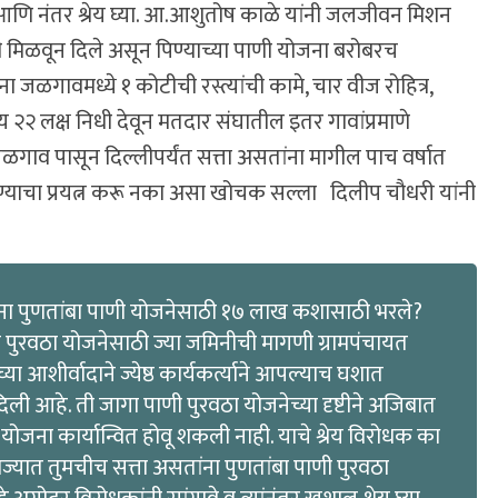
ा आणि नंतर श्रेय घ्या. आ.आशुतोष काळे यांनी जलजीवन मिशन
ी मिळवून दिले असून पिण्याच्या पाणी योजना बरोबरच
ना जळगावमध्ये १ कोटीची रस्त्यांची कामे, चार वीज रोहित्र,
य २२ लक्ष निधी देवून मतदार संघातील इतर गावांप्रमाणे
ाव पासून दिल्लीपर्यंत सत्ता असतांना मागील पाच वर्षात
त येण्याचा प्रयत्न करू नका असा खोचक सल्ला दिलीप चौधरी यांनी
तांना पुणतांबा पाणी योजनेसाठी १७ लाख कशासाठी भरले?
पुरवठा योजनेसाठी ज्या जमिनीची मागणी ग्रामपंचायत
ा आशीर्वादाने ज्येष्ठ कार्यकर्त्याने आपल्याच घशात
ली आहे. ती जागा पाणी पुरवठा योजनेच्या दृष्टीने अजिबात
 योजना कार्यान्वित होवू शकली नाही. याचे श्रेय विरोधक का
राज्यात तुमचीच सत्ता असतांना पुणतांबा पाणी पुरवठा