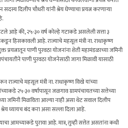
जागा मिळविण्याचे श्रेय घेण्यासाठी केविलवाणा प्रयत्न करीत
दस्य दिलीप चौधरी यांनी श्रेय घेण्याचा प्रयत्न करणाऱ्या
े.
म्हटले आहे की, २५-३० वर्ष कोल्हे गटाकडे असलेली सत्ता ३
्हेकडून हिसकावली आहे. राज्याचे महसूल मंत्री ना. राधाकृष्ण
्त प्रयत्नातून पाणी पुरवठा योजनांना शेती महामंडळाच्या जमिनी
 ग्रामपंचायतीने पाणी पुरवठा योजनेसाठी जागा मिळावी यासाठी
राज्याचे महसूल मंत्री ना. राधाकृष्ण विखे यांच्या
ांच्याकडे २५-३० वर्षापासून जळगाव ग्रामपंचायतच्या सत्तेच्या
मंडळाच्या जमिनी मिळविता आल्या नाही असा थेट सवाल दिलीप
 श्रेय घ्यायच बंद करा असा सल्ला दिला आहे.
याचा आमच्याकडे पुरावा आहे. मात्र, तुम्ही सत्तेत असतांना कधी