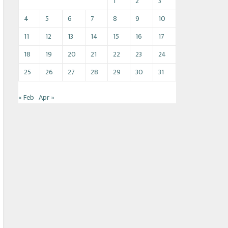
1
2
3
4
5
6
7
8
9
10
11
12
13
14
15
16
17
18
19
20
21
22
23
24
25
26
27
28
29
30
31
« Feb
Apr »