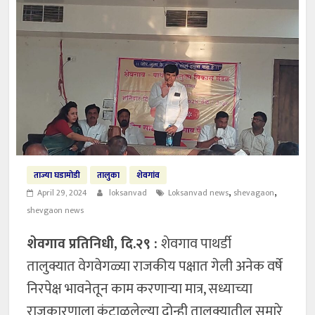
ताज्या घडामोडी
तालुका
शेवगांव
,
,
April 29, 2024
loksanvad
Loksanvad news
shevagaon
shevgaon news
शेवगाव प्रतिनिधी, दि.२९ :
शेवगाव पाथर्डी
तालुक्यात वेगवेगळ्या राजकीय पक्षात गेली अनेक वर्षे
निरपेक्ष भावनेतून काम करणाऱ्या मात्र, सध्याच्या
राजकारणाला कंटाळलेल्या दोन्ही तालुक्यातील सुमारे