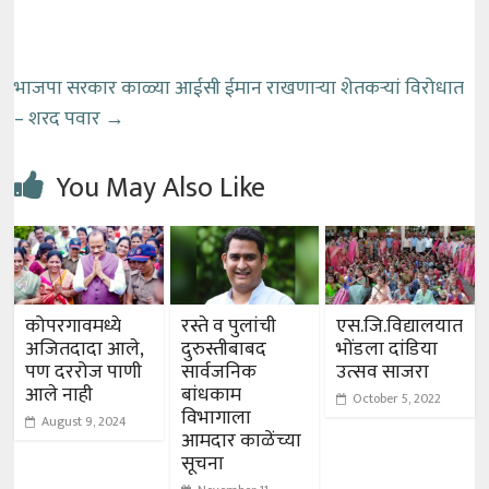
भाजपा सरकार काळ्या आईसी ईमान राखणाऱ्या शेतकऱ्यां विरोधात
– शरद पवार
→
You May Also Like
कोपरगावमध्ये
रस्ते व पुलांची
एस.जि.विद्यालयात
अजितदादा आले,
दुरुस्तीबाबद
भोंडला दांडिया
पण दररोज पाणी
सार्वजनिक
उत्सव साजरा
आले नाही
बांधकाम
October 5, 2022
विभागाला
August 9, 2024
आमदार काळेंच्या
सूचना