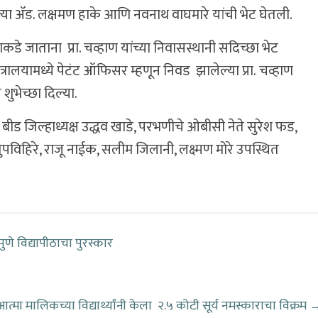
 ॲड. लक्षमण हाके आणि नवनाथ वाघमारे यांची भेट घेतली.
याकडे जाताना प्रा. चव्हाण यांच्या निवासस्थानी सदिच्छा भेट
रालयामध्ये पेटंट ऑफिसर म्हणून निवड झालेल्या प्रा. चव्हाण
शुभेच्छा दिल्या.
 बीड जिल्हाध्यक्ष उद्धव खाडे, परभणीचे ओबीसी नेते सुरेश फड,
ुपविहिरे, राजू नाईक, सलीम जिलानी, लक्ष्मण मोरे उपस्थित
ुणे विद्यापीठाचा पुरस्कार
आत्मा मालिकच्या विद्यार्थ्यांनी केला २.५ कोटी सूर्य नमस्काराचा विक्रम