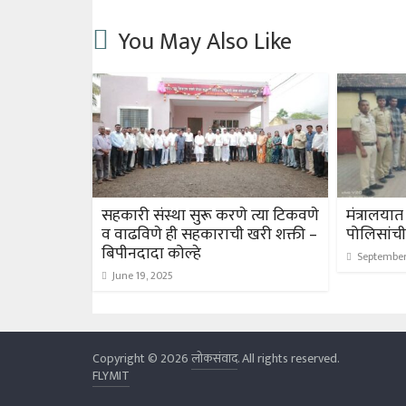
You May Also Like
सहकारी संस्था सुरू करणे त्या टिकवणे
मंत्रालया
व वाढविणे ही सहकाराची खरी शक्ती –
पोलिसांची
बिपीनदादा कोल्हे
September
June 19, 2025
Copyright © 2026
लोकसंवाद
. All rights reserved.
FLYMIT