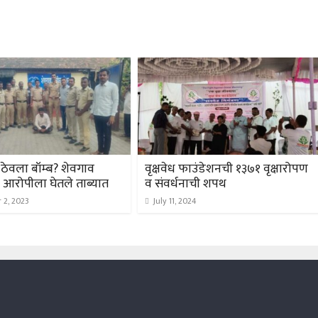
त ठेवला बॉम्ब? शेवगाव
वृक्षवेध फाउंडेशनची १३७१ वृक्षारोपण
 आरोपीला घेतले ताब्यात
व संवर्धनाची शपथ
 2, 2023
July 11, 2024