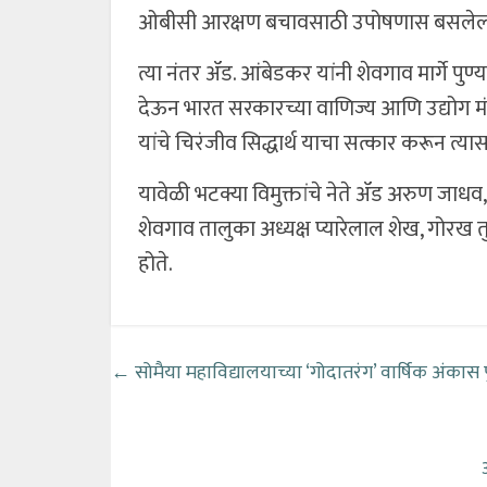
ओबीसी आरक्षण बचावसाठी उपोषणास बसलेल्या
त्या नंतर ॲड. आंबेडकर यांनी शेवगाव मार्गे पुण्
देऊन भारत सरकारच्या वाणिज्य आणि उद्योग मंत्
यांचे चिरंजीव सिद्धार्थ याचा सत्कार करून त्यास 
यावेळी भटक्या विमुक्तांचे नेते ॲड अरुण जाधव,
शेवगाव तालुका अध्यक्ष प्यारेलाल शेख, गोरख त
होते.
←
सोमैया महाविद्यालयाच्या ‘गोदातरंग’ वार्षिक अंकास प