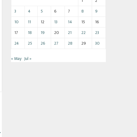
1
2
3
4
5
6
7
8
9
10
11
12
13
14
15
16
17
18
19
20
21
22
23
24
25
26
27
28
29
30
« May
Jul »
→