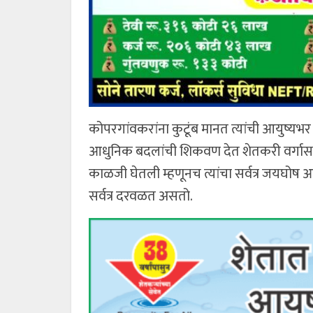
कोपरगांवकरांना कुटूंब मानत त्यांची आयुष्यभर स
आधुनिक बदलांची शिकवण देत शेतकरी वर्गास
काळजी घेतली म्हणूनच त्यांचा सर्वत्र जयघोष आहे.,
सर्वत्र दरवळत असतो.