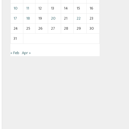
10
11
12
13
14
15
16
17
18
19
20
21
22
23
24
25
26
27
28
29
30
31
« Feb
Apr »