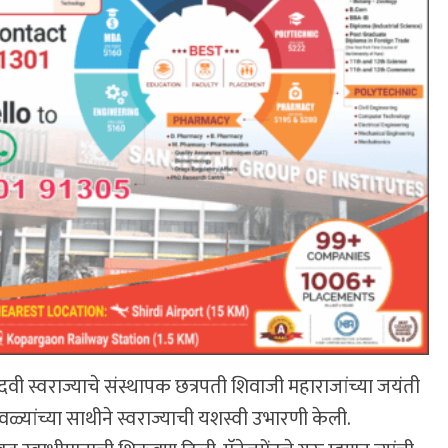
िंदवी स्वराज्याचे संस्थापक छत्रपती शिवाजी महाराजांच्या जयंती
 मावळ्यांच्या साथीने स्वराज्याची यशस्वी उभारणी केली.