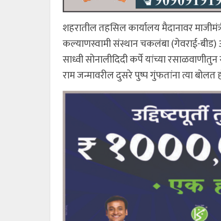
शहरातील तहसिल कार्यालय मैदानावर माजीमंत्री 
कल्याणस्वामी संस्थान चकलंबा (गेवराई-बीड) अन्
साध्वी सोनालीदिदी कर्पे यांच्या रसाळवाणीतुन
राम जन्मावरील दुसरे पुष्प गुंफतांना त्या बोलत ह