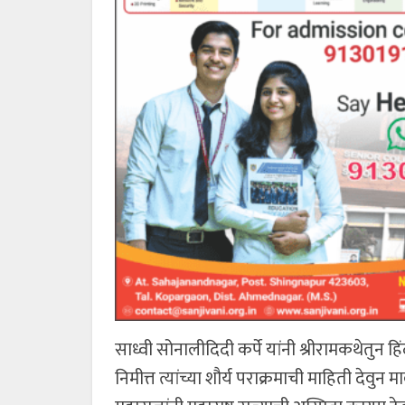
साध्वी सोनालीदिदी कर्पे यांनी श्रीरामकथेतुन ह
निमीत्त त्यांच्या शौर्य पराक्रमाची माहिती देवुन