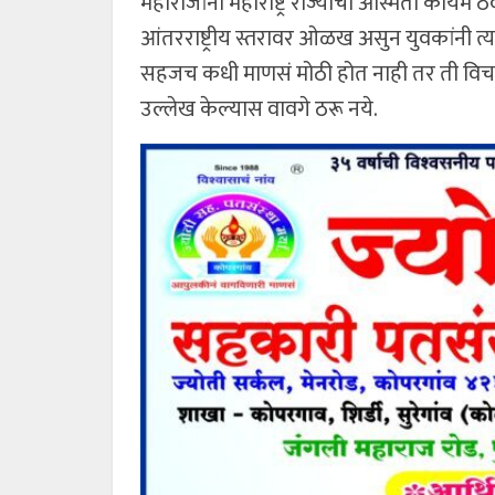
महाराजांनी महाराष्ट्र राज्याची अस्मिता कायम ठ
आंतरराष्ट्रीय स्तरावर ओळख असुन युवकांनी त्यां
सहजच कधी माणसं मोठी होत नाही तर ती विचाराने
उल्लेख केल्यास वावगे ठरू नये.