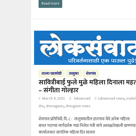
Read more
ताज्या घडामोडी
तालुका
शेवगांव
सावित्रीबाई फुले मुळे महिला दिनाला महत
– संगीता गोल्हार
,
March 8, 2025
loksanvad
Loksanvad news
mahil
,
,
din
shevagaon
shevgaon news
शेवगाव प्रतिनिधी, दि. ८ : तालुक्यातील हातगाव येथे अनेक महिला
बचत गटाच्या मार्गदर्शक पद्मा निलेश मंत्री यांचे अध्यक्षतेखाली ग्रामपं
कार्यालयात जागतिक महिला दिन साजरा