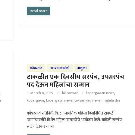
Read more
कोपरगाव
ताज्या घडामोडी
तालुका
टाकळीत एक दिवसीय सरपंच, उपसरपंच
पद देऊन महिलांचा सन्मान
,
,
March 8, 2025
loksanvad
kopargaaon news
,
,
,
h
kopargaon
kopargaon news
Loksanvad news
mahila din
कोपरगाव प्रतिनिधी, दि. ८ : जागतिक महिला दिनानिमित्त टाकळी
ग्रामपंचायतीने विशेष महिला ग्रामसभेचे आयोजन केले. यावेळी सरपंच
संदीप देवकर यांच्या