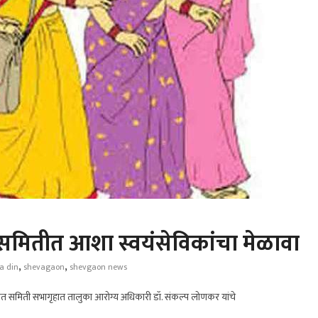
 समितीत आशा स्वयंसेविकांचा मेळावा
,
,
a din
shevagaon
shevgaon news
चायत समिती सभागृहात तालुका आरोग्य अधिकारी डॉ. संकल्प लोणकर यांचे