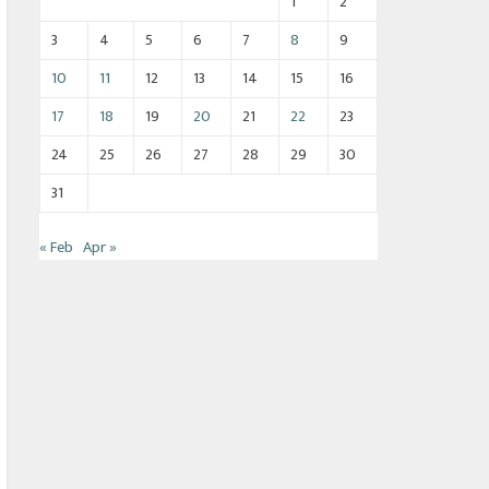
1
2
3
4
5
6
7
8
9
10
11
12
13
14
15
16
17
18
19
20
21
22
23
24
25
26
27
28
29
30
31
« Feb
Apr »