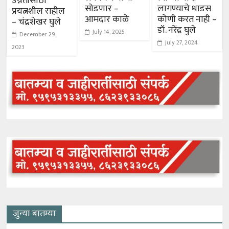
उन्नतीसाठी
सोडणार –
लागण्याचे धाडस
प्रयत्नशील राहील
आमदार काळे
कोणी करत नाही –
– चंद्रशेखर घुले
डॉ. नरेंद्र घुले
July 14, 2025
December 29,
July 27, 2024
2023
जुन्या बातम्या