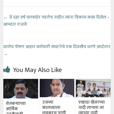
←
जे दहा वर्ष घराबाहेर पडलेच नाहीत त्यांना विकास कसा दिसेल –
आमदार राजळे
शालेय पोषण आहार कर्मचारी संघटनेचे एक दिवसीय धरणे आंदोलन
→
You May Also Like
उजव्या
एखादा खेळाच्या
शेतकऱ्यांच्या
कालव्याला
नादी लागला तर
आर्थिक
लवकरच पाणी
त्याच्या नादी