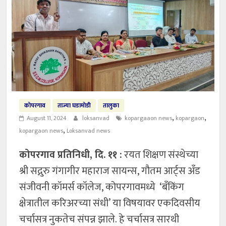
कोपरगाव
ताज्या घडामोडी
तालुका
,
,
August 11, 2024
loksanvad
kopargaaon news
kopargaon
,
kopargaon news
Loksanvad news
कोपरगाव प्रतिनिधी, दि. ११ :
रयत शिक्षण संस्थेच्या
श्री सद्गुरु गंगागीर महाराज सायन्स, गौतम आर्ट्स अँड
संजीवनी कॉमर्स कॉलेज, कोपरगावमध्ये ‘बँकिंग
क्षेत्रातील करिअरच्या संधी’ या विषयावर एकदिवसीय
चर्चासत्र नुकतेच संपन्न झाले. हे चर्चासत्र सारथी