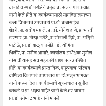
भोये,आय. बी. पी. एस. च्या चेअरमन प्रा. डॉ. सीमा
दाभाडे व स्पर्धा परीक्षेचे प्रमुख प्रा. संजय गायकवाड
यांनी केले होते.या कार्यक्रमासाठी महाविद्यालयाच्या
कला विभागाचे उपप्राचार्य प्रा.डॉ. बाबासाहेब
शेंडगे, प्रा. संतोष महाले, प्रा. डॉ. योगेश दाणे, प्रा.भारती
खरणार ,प्रा. गोरक्ष नरोटे,,प्रा.सोनाली दिघे, प्रा. अश्विनी
पाटोळे, प्रा. डॉ.बाळू वाघमोडे . डॉ. योगिता
भिलोरे, प्रा. मनोज आवारे, कार्यालय अधीक्षक सुनील
गोसावी यांसह सर्व सहकारी प्राध्यापक उपस्थित
होते. या कार्यक्रमाचे प्रास्ताविक, पाहुण्यांचा परिचय
वाणिज्य विभागाचे उपप्राचार्य प्रा. डॉ.अर्जुन भागवत
यांनी करून दिला. कार्यक्रमाचे सूत्रसंचालन सुनील
काकडे व प्रा. अक्षय आहेर यांनी केले.तर आभार
प्रा. डॉ. सीमा दाभाडे यांनी मानले.