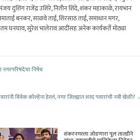
ंजय दुशिंग राजेंद्र उशिरे, नितीन शिंदे, शंकर महाकाळे, रायभान
 सिमाताई बनकर, साळवे ताई, शिरसाठ ताई, समाधान मगर,
 घनघाव, सुरेश भालेराव आदींसह अनेक कार्यकर्ते मोठ्या
ेला नगरपरिषदेचा निषेध
ारांनी विवेक कोल्हेंना हेरलं, नगर जिल्ह्यात शरद पवारांची नवी खेळी?
शंकरनगरला जोडणारा पूल तातडीने