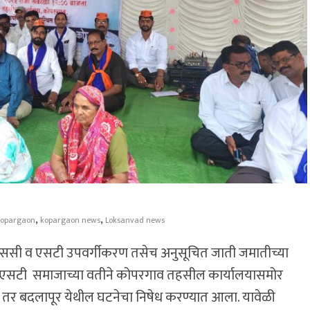
,
,
kopargaon
kopargaon news
Loksanvad news
 एससी व एसटी उपवर्गीकरण तसेच अनुसूचित जाती जमातीच्या
ी, एसटी समाजाच्या वतीने कोपरगाव तहसील कार्यालयासमोर
र बदलापूर येथील घटनेचा निषेध करण्यात आला. यावेळी