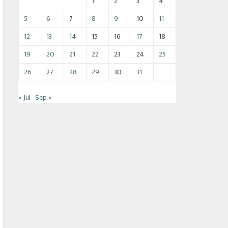
1
2
3
4
5
6
7
8
9
10
11
12
13
14
15
16
17
18
19
20
21
22
23
24
25
26
27
28
29
30
31
« Jul
Sep »