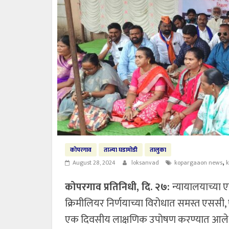
कोपरगाव
ताज्या घडामोडी
तालुका
,
August 28, 2024
loksanvad
kopargaaon news
कोपरगाव प्रतिनिधी, दि. २७:
न्यायालयाच्या
क्रिमीलियर निर्णयाच्या विरोधात समस्त एसस
एक दिवसीय लाक्षणिक उपोषण करण्यात आले त