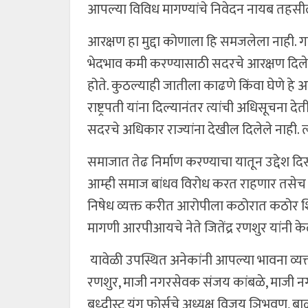
आपल्या विविध मागण्यांचे निवेदन नायब तहसील
आरक्षण हा मुद्दा कोणाला हि समजलेला नाही. ग
भेदभाव कमी करण्यासाठी सदरचे आरक्षण दिले होत
होते. कुठल्याही जातीला काढणे किंवा घेणे ह
राष्ट्रपती यांना दिल्यानंतर त्यांची अधिसूचना 
सदरचे अधिकार राज्यांना देखील दिलेले नाही. 
समाजात तेढ निर्माण करण्याचा यातून उद्देश दिस
आम्ही समाज बांधव विरोध करत राहणार तसेच 
निषेध व्यक्त करीत आरोपीला कठोरात कठोर 
मागणी आरपीआयचे नेते जितेंद्र रणशुर यांनी के
यावेळी उपस्थित अनेकांनी आपल्या भावना व्यक्
रणशुर, माजी नगरसेवक संजय कांबळे, माजी नग
बुध्दीस्ट यंग फोर्सचे अध्यक्ष विजय ञिभुवण, 