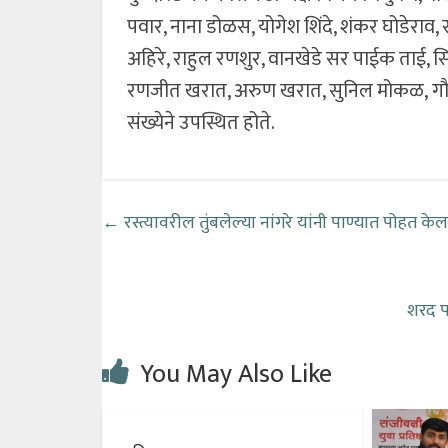
पवार, नाना डोळस, योगेश शिंदे, शंकर घोडेराव, स
अहिरे, राहुल रणशुर, वानखेडे सर पाईक ताई,
रणजीत खरात, अरुण खरात, सुनिल मोकळ, गौतम
संख्येने उपस्थित होते.
←
रस्त्यावरील तुंबलेल्या नांगरे यांनी पाण्यात पोहत क
शरद पव
You May Also Like