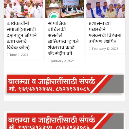
कार्यकर्त्यांनी
सामाजिक
प्रशासनाच्या
समाजहितासाठी
बांधिलकी
मध्यस्थीने
दक्ष राहून जोमाने
असलेले
फ्लेक्सची विटंबना
काम करावे –
व्यक्तिमत्व म्हणजे
उपोषण स्थगित
विवेक कोल्हे
शंकरराव काळे –
February 12, 2025
ॲड.संदीप वर्पे
June 9, 2025
January 2, 2024