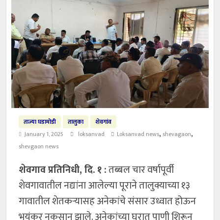
ताज्या घडामोडी
तालुका
शेवगांव
,
,
January 1, 2025
loksanvad
Loksanvad news
shevagaon
shevgaon news
शेवगाव प्रतिनिधी, दि. १ :
तब्बल चार वर्षापूर्वी
शेवगावातील नद्यांना आलेल्या पूराने तालुक्याच्या १३
गावातील शेतकऱ्यासह अनेकांचे संसार उध्वात होऊन
भयंकर नुकसान झाले. अनेकांच्या घरात पाणी शिरून