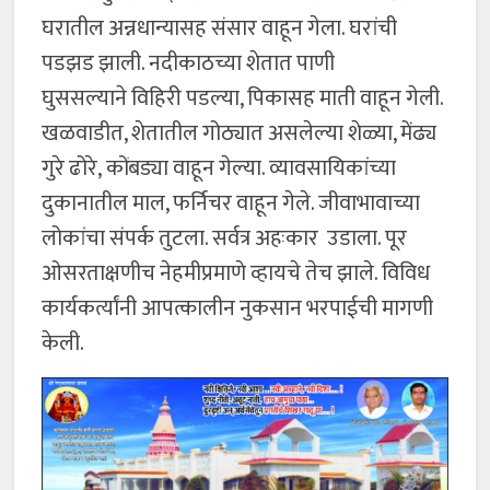
घरातील अन्नधान्यासह संसार वाहून गेला. घरांची
पडझड झाली. नदीकाठच्या शेतात पाणी
घुससल्याने विहिरी पडल्या, पिकासह माती वाहून गेली.
खळवाडीत, शेतातील गोठ्यात असलेल्या शेळ्या, मेंढ्य
गुरे ढोरे, कोंबड्या वाहून गेल्या. व्यावसायिकांच्या
दुकानातील माल, फर्निचर वाहून गेले. जीवाभावाच्या
लोकांचा संपर्क तुटला. सर्वत्र अहःकार उडाला. पूर
ओसरताक्षणीच नेहमीप्रमाणे व्हायचे तेच झाले. विविध
कार्यकर्त्यांनी आपत्कालीन नुकसान भरपाईची मागणी
केली.