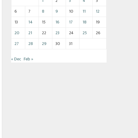
1
2
3
4
5
6
7
8
9
10
11
12
13
14
15
16
17
18
19
20
21
22
23
24
25
26
27
28
29
30
31
« Dec
Feb »