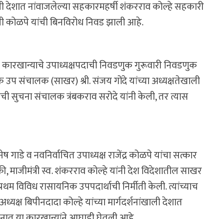
वाखाली देशात नांवाजलेल्या सहकारमहर्षी शंकरराव कोल्हे सहकारी
ृत्ती कोळपे यांची बिनविरोध निवड झाली आहे.
कारखान्याचे उपाध्यक्षपदाची निवडणुक गुरूवारी निवडणुक
क उप संचालक (साखर) श्री. संजय गोंदे यांच्या अध्यक्षतेखाली
वाची सुचना संचालक त्रंबकराव सरोदे यांनी केली, तर त्यास
ेष गाडे व नवनिर्वाचित उपाध्यक्ष राजेंद्र कोळपे यांचा सत्कार
की, माजीमंत्री स्व. शंकरराव कोल्हे यांनी देश विदेशातील साखर
म विविध रासायनिक उपपदार्थाची निर्मीती केली. त्यांच्याच
्यक्ष बिपीनदादा कोल्हे यांच्या मार्गदर्शनांखाली देशात
ादनात या कारखान्यांने आघाडी घेतली आहे.