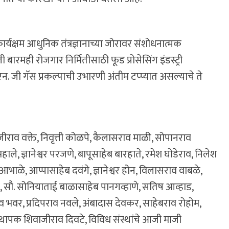
कार्यक्षम आधुनिक तंत्रज्ञानाच्या जोरावर संशोधनात्मक
ारमही रोजगार निर्मितीसाठी फूड प्रोसेसिंग इंडस्ट्री
. जी गॅस प्रकल्पाची उभारणी अंतीम टप्प्यात असल्याचे ते
जीराव वक्ते, निवृत्ती कोळपे, कैलासराव माळी, सोपानराव
ले, ज्ञानेश्वर परजणे, बापूसाहेब बारहाते, रमेश घोडेराव, निलेश
आभाळे, आप्पासाहेब दवंगे, ज्ञानेश्वर होन, विलासराव वाबळे,
 सौ. सोनियाताई बाळासाहेब पानगव्हाणे, सतिष आव्हाड,
ाव भवर, प्रदिपराव नवले, अंबादास देवकर, साहेबराव रोहोम,
थापक शिवाजीराव दिवटे, विविध संस्थांचे आजी माजी