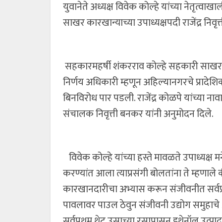
युवानेते अध्यक्ष विवेक कोल्हे यांच्या नेतृत्
साखर कारखान्याच्या उपाध्यक्षपदी राजेंद्र निव
सहकारमहर्षी शंकरराव कोल्हे सहकारी साखर 
निर्णय अधिकारी म्हणून अहिल्यानगरचे प्रादेशि
बिनविरोध पार पडली. राजेंद्र कोळपे यांच्या ना
संचालक निवृत्ती बनकर यांनी अनुमोदन दिले.
विवेक कोल्हे यांच्या हस्ते मावळते उपाध्यक्ष मन
करण्यांत आला त्याप्रसंगी बोलतांना ते म्हणाले 
कारखानदारीचा अभ्यास करून संजीवनीत सर्वप्रथ
पावलावर पाउल ठेवुन संजीवनी उद्योग समुहाचे अध
सर्वप्रथम थेट उसाच्या रसापासुन इथेनॉल उत्प