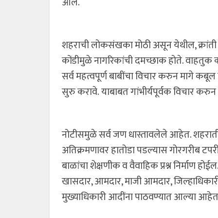
आले.
शहराची लोकसंखका मोठी असून येथील, क्रांत
कोंडीमुळे नागरिकांची दमच्छाक होते. वाहतुक 
सर्व महत्वपूर्ण बाबींचा विचार करुन मागे कबू
सुरु करावे. याबाबत गांभीर्यपूर्वक विचार करुन
नोटीसमुळे सर्व जण धास्तावलेले आहेत. शहराती
अतिक्रमणावर हातोडा पडल्यास गोरगरीब टपरीध
बाळांचा शेक्षणीक व वैवाहिक प्रश्न निर्माण होईल. नि
खासदार, आमदार, माजी आमदार, जिल्हाधिकार
मुख्याधिकारी आदींना पाठवण्यात आल्या आहेत