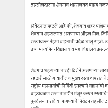
तहसीलदारांना शेवगाव शहरालगत बाहय वळण 
निवेदनात म्हटले आहे की, शेवगाव शहर पश्चिम
शेवगाव शहरालगत असणाऱ्या ऑइल मिल, जिनिंग व
रस्त्यावरून नेहमी वाहनांची वर्दळ चालू राहते. 
उच्च माध्यमिक विद्यालय व महाविद्यालय असल्याने
शेवगाव शहराच्या चारही दिशेने असणाऱ्या साखर क
रहदारीसाठी गावातीलच मुख्य रस्ता वापरात येतो.
राष्ट्रीय महामार्गाची निर्मिती झाल्याने वाहना
बाहयवळण रस्ता तातडीने मंजूर करुन रस्त्याचे 
पुनर्वसन करावे या मागण्यांचे निवेदन तहसीलदार