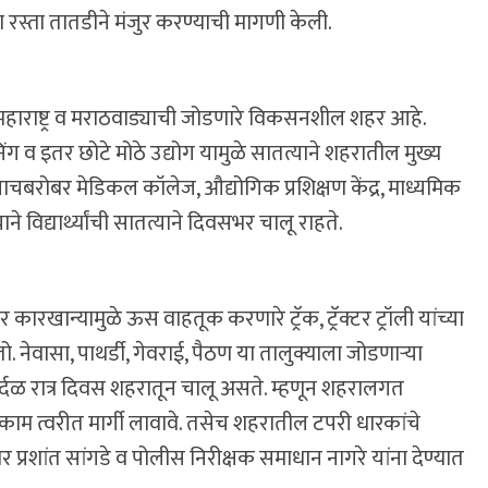
रस्ता तातडीने मंजुर करण्याची मागणी केली.
 महाराष्ट्र व मराठवाड्याची जोडणारे विकसनशील शहर आहे.
 इतर छोटे मोठे उद्योग यामुळे सातत्याने शहरातील मुख्य
त्याचबरोबर मेडिकल कॉलेज, औद्योगिक प्रशिक्षण केंद्र, माध्यमिक
 विद्यार्थ्यांची सातत्याने दिवसभर चालू राहते.
ारखान्यामुळे ऊस वाहतूक करणारे ट्रॅक, ट्रॅक्टर ट्रॉली यांच्या
 नेवासा, पाथर्डी, गेवराई, पैठण या तालुक्याला जोडणाऱ्या
ंची वर्दळ रात्र दिवस शहरातून चालू असते. म्हणून शहरालगत
काम त्वरीत मार्गी लावावे. तसेच शहरातील टपरी धारकांचे
 प्रशांत सांगडे व पोलीस निरीक्षक समाधान नागरे यांना देण्यात