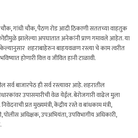
ी चौक, गांधी चौक, पैठण रोड आदी ठिकाणी सततच्या वाहतुक
कोंडीमुळे झालेल्या अपघातात अनेकांनी प्राण गमावले आहेत. या
ल केल्यानुसार शहराबाहेरुन बाहयवळण रस्त्या चे काम त्वरीत
 भविष्यात होणारी वित्त व जीवित हानी टाळावी.
ल सर्व बाजारपेठ ही सर्व रस्त्यावर आहे. शहरातील
ारकांवर उपासमारीची वेळ येईल. बेरोजगारी वाढेल मुला
वेदनाची प्रत मुख्यमंत्री, केंद्रीय रस्ते व बांधकाम मंत्री,
ी, पोलीस अधिक्षक, उपअभियंता, उपविभागीय अधिकारी,
.