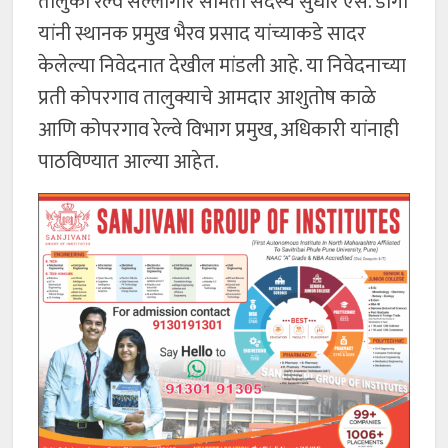
तालुका रेल्वे सल्लागार समिती सदस्य सुधीर एस. डागा
यांनी स्थानक प्रमुख भैरव प्रसाद यांच्याकडे सादर
केलेल्या निवेदनात देखील मांडली आहे. या निवेदनाच्या
प्रती कोपरगाव तालुक्याचे आमदार आशुतोष काळे
आणि कोपरगाव रेल्वे विभाग प्रमुख, अधिकारी यांनाही
पाठविण्यात आल्या आहेत.