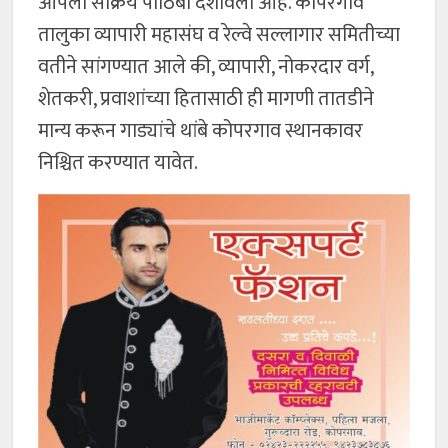
आपला सक्रिय पाठिंबा दर्शविला आहे. कोपरगाव
तालुका व्यापारी महासंघ व रेल्वे सल्लागार समितीच्या
वतीने सांगण्यात आले की, व्यापारी, नोकरदार वर्ग,
शेतकरी, प्रवाशांच्या हितासाठी ही मागणी तातडीने
मान्य करून गाड्यांचे थांबे कोपरगाव स्थानकावर
निश्चित करण्यात यावेत.