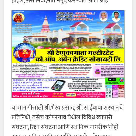
होईल, असे निवेदनात नमूद करण्यात आले आहे.
या मागणीसाठी श्री.भैरव प्रसाद, श्री. साईबाबा संस्थानचे
प्रतिनिधी, तसेच कोपरगाव येथील विविध व्यापारी
संघटना, रिक्षा संघटना आणि स्थानिक नागरीकांनीही