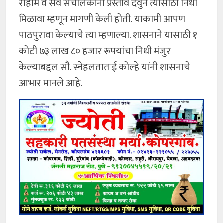
रोहोम व सर्व संचालकांनी प्रस्ताव देवुन त्यासाठी निधी
मिळावा म्हणून मागणी केली होती. याकामी आपण
पाठपुरावा केल्याचे त्या म्हणाल्या. शासनाने यासाठी १
कोटी ७३ लाख ८० हजार रूपयांचा निधी मंजुर
केल्याबद्दल सौ. स्नेहलताताई कोल्हे यांनी शासनाचे
आभार मानले आहे.