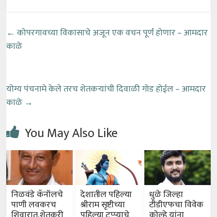
←
कोपरगावच्या विकासाचे अजून एक वचन पूर्ण होणार – आमदार
काळे
योग्य पंचनामे केले तरच शेतकऱ्यांची दिवाळी गोड होईल – आमदार
काळे
→
You May Also Like
निळवंडे कॅनॉलचे
देशातील पहिल्या
धुळे जिल्हा
पाणी लवकरच
श्रीराम सृष्टीच्या
टीडीएफचा विवेक
शिवारात,शेतकरी
पहिल्या टप्प्याचे
कोल्हे यांना