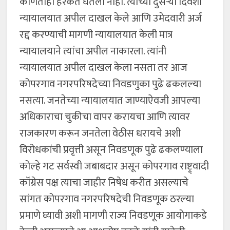
कोणतीही हरकत घेतली नाही. त्याच्या दुसऱ्या दिवशी
न्यायालयात अपील दाखल केले आणि उमेदवारी अर्ज
रद्द करण्याची मागणी न्यायालयात केली मात्र
न्यायालयाने त्यांचा अपील नाकारला. त्यांनी
न्यायालयात अपील दाखल केला नसता तर आज
कोपरगाव नगरपरिषदेच्या निवडणुका पुढे ढकलल्या
नसत्या. जनतेच्या न्यायालयात जाण्याऐवजी आपल्या
अधिकाराचा चुकीचा वापर करायचा आणि त्यावर
राजकारण करून जनतेला वेठीस धरायचे अशी
विरोधकांची प्रवृत्ती असून निवडणूक पुढे ढकलण्याला
कोल्हे गट सर्वस्वी जबाबदार असून कोपरगाव राष्ट्र्वादी
कॉंग्रेस पक्ष त्याचा जाहीर निषेध करीत असल्याचे
सांगत कोपरगाव नगरपरिषदेची निवडणूक ठरल्या
प्रमाणे घ्यावी अशी मागणी राज्य निवडणूक आयोगाकडे