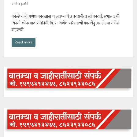
vikhe patil
कोल्हे यांनी गणेश कारखाना चालवण्याचे उत्तरदायीत्व स्वीकारावे, सभासदांची
विनंती कोपरगाव प्रतिनिधी, दि. ९ : गणेश परिसराची कामधेनु असलेल्या गणेश
सहकारी
Read more