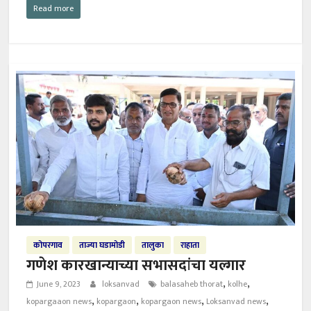
Read more
कोपरगाव
ताज्या घडामोडी
तालुका
राहाता
गणेश कारखान्याच्या सभासदांचा यल्गार
,
,
June 9, 2023
loksanvad
balasaheb thorat
kolhe
,
,
,
,
kopargaaon news
kopargaon
kopargaon news
Loksanvad news