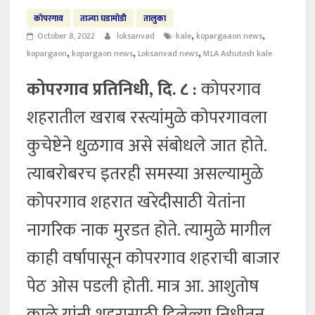
कोपरगाव
ताज्या घडामोडी
तालुका
,
,
October 8, 2022
loksanvad
kale
kopargaaon news
,
,
,
kopargaon
kopargaon news
Loksanvad news
MLA Ashutosh kale
कोपरगाव प्रतिनिधी, दि. ८ :
कोपरगाव
शहरातील खराब रस्त्यांमुळे कोपरगावला
कुचेष्टेने धुळगाव असे संबोधले जात होते.
त्याबरोबरच इतरही समस्या असल्यामुळे
कोपरगाव शहरात खरेदीसाठी येतांना
नागरिक नाक मुरडत होते. त्यामुळे मागील
काही वर्षापासून कोपरगाव शहराची बाजार
पेठ ओस पडली होती. मात्र आ. आशुतोष
काळे यांनी शहरासाठी दिलेल्या निधीतून