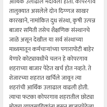
आर्थिक उलाढाल मंदावली होती. कोपरगाव
तालुक्यात असलेले दोन दिग्ग्गज साखर
कारखाने, नामांकित दुध संस्था, कृषी उत्पन्न
बाजार समिती तसेच शैक्षणिक संस्थानचे
जाळे असून देखील या सर्व संस्थाच्या
माध्यमातून कर्मचाऱ्यांच्या पगारापोटी बाहेर
येणारे कोट्यावधीचे चलन हे कोपरगाव
शहराच्या बाजार पेठेत खर्च होत नव्हते. ते
शेजारच्या शहरात खर्चिले जावून त्या
शहरांची आर्थिक उलाढाल वाढली होती.
त्याचा फटका कोपरगाव शहरातील छोट्या
मोठ्या व्यावसायिकांना बसून बाजारपेठेला