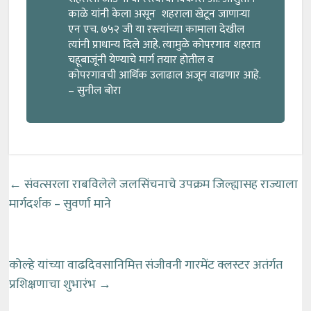
काळे यांनी केला असून शहराला खेटून जाणाऱ्या
एन एच. ७५२ जी या रस्त्यांच्या कामाला देखील
त्यांनी प्राधान्य दिले आहे. त्यामुळे कोपरगाव शहरात
चहूबाजूंनी येण्याचे मार्ग तयार होतील व
कोपरगावची आर्थिक उलाढाल अजून वाढणार आहे.
– सुनील बोरा
←
संवत्सरला राबविलेले जलसिंचनाचे उपक्रम जिल्ह्यासह राज्याला
मार्गदर्शक – सुवर्णा माने
कोल्हे यांच्या वाढदिवसानिमित्त संजीवनी गारमेंट क्लस्टर अतंर्गत
प्रशिक्षणाचा शुभारंभ
→