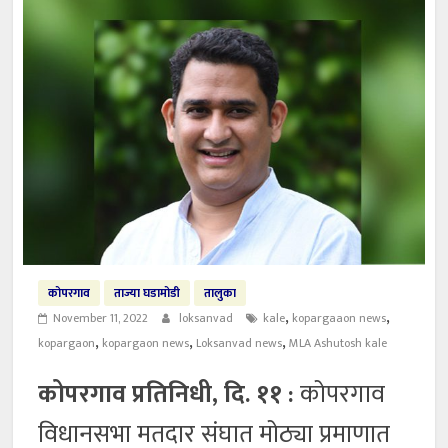
कोपरगाव
ताज्या घडामोडी
तालुका
,
,
November 11, 2022
loksanvad
kale
kopargaaon news
,
,
,
kopargaon
kopargaon news
Loksanvad news
MLA Ashutosh kale
कोपरगाव प्रतिनिधी, दि. ११ :
कोपरगाव
विधानसभा मतदार संघात मोठ्या प्रमाणात