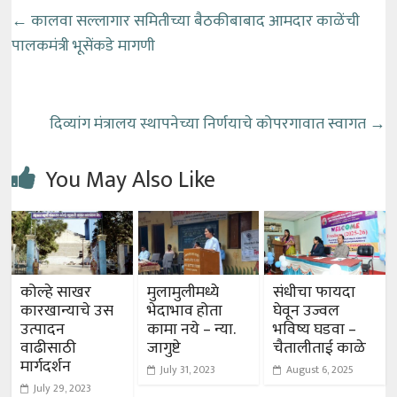
←
कालवा सल्लागार समितीच्या बैठकीबाबाद आमदार काळेंची
पालकमंत्री भूसेंकडे मागणी
दिव्यांग मंत्रालय स्थापनेच्या निर्णयाचे कोपरगावात स्वागत
→
You May Also Like
कोल्हे साखर
मुलामुलीमध्ये
संधीचा फायदा
कारखान्याचे उस
भेदाभाव होता
घेवून उज्वल
उत्पादन
कामा नये – न्या.
भविष्य घडवा –
वाढीसाठी
जागुष्टे
चैतालीताई काळे
मार्गदर्शन
July 31, 2023
August 6, 2025
July 29, 2023