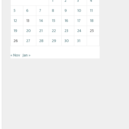
1
2
3
4
5
6
7
8
9
10
11
12
13
14
15
16
17
18
19
20
21
22
23
24
25
26
27
28
29
30
31
« Nov
Jan »