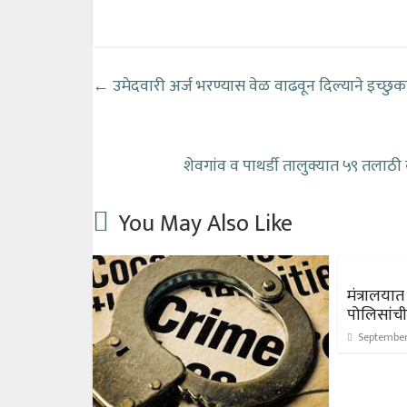
←
उमेदवारी अर्ज भरण्यास वेळ वाढवून दिल्याने इच्छुका
शेवगांव व पाथर्डी तालुक्यात ५९ तलाठी
You May Also Like
मंत्रालया
पोलिसांची
September