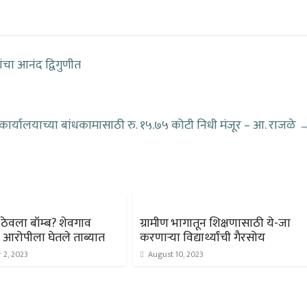
ंचा आनंद द्विगुणीत
 कार्यालयाच्या बांधकामासाठी रु. १५.७५ कोटी निधी मंजूर – आ. राजळे
त ठेवला बॉम्ब? शेवगाव
ग्रामीण भागातून शिक्षणासाठी ये-जा
 आरोपीला घेतले ताब्यात
करणाऱ्या विद्यार्थ्यांची गैरसोय
 2, 2023
August 10, 2023