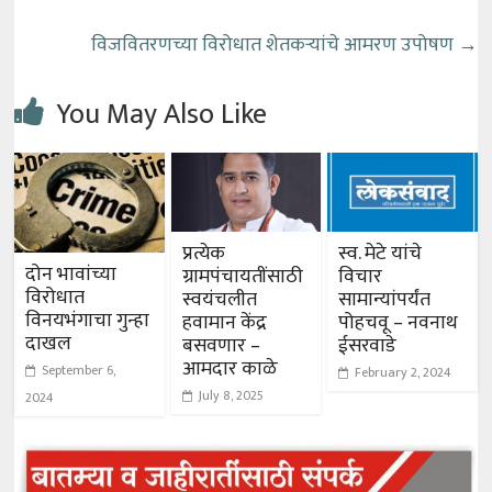
विजवितरणच्या विरोधात शेतकऱ्यांचे आमरण उपोषण
→
You May Also Like
प्रत्येक
स्व. मेटे यांचे
दोन भावांच्या
ग्रामपंचायतींसाठी
विचार
विरोधात
स्वयंचलीत
सामान्यांपर्यंत
विनयभंगाचा गुन्हा
हवामान केंद्र
पोहचवू – नवनाथ
दाखल
बसवणार –
ईसरवाडे
आमदार काळे
September 6,
February 2, 2024
July 8, 2025
2024