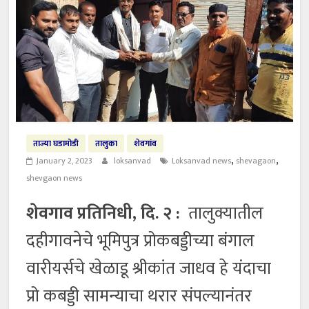
ताज्या घडामोडी
तालुका
शेवगांव
,
,
January 2, 2023
loksanvad
Loksanvad news
shevagaon
shevgaon news
शेवगाव प्रतिनिधी, दि. २ :
तालुक्यातील
दहीगावनेचे भूमिपुत्र प्रोकबड्डीच्या बंगाल
वारीयर्सचे खेळाडू श्रीकांत जाधव हे यंदाचा
प्रो कबड्डी सामन्याचा थरार संपल्यानंतर