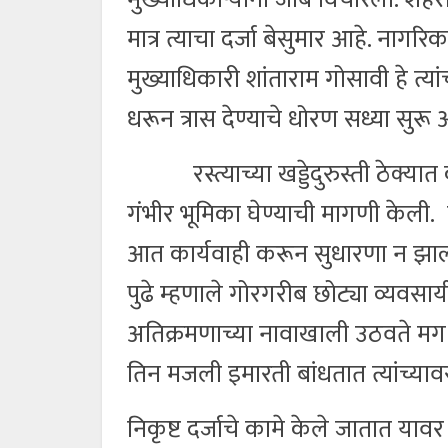
मात्र त्याचा दर्जा बेसुमार आहे. नागरि
मुख्याधिकारी शांताराम गोसावी हे त्य
धरून त्रास देण्याचे धोरण सध्या सु
रस्त्याच्या खड्डेदुरुस्ती ठेक्यात 
गंभीर भूमिका घेण्याची मागणी केली. 
आत कार्यवाही करून सुधारणा न झाल्य
पुढे म्हणाले गोरगरीब छोट्या व्यवसाय
अतिक्रमणाच्या नावाखाली उठवते म
तिन मजली इमारती बांधतात त्यांच्या
निकृष्ट दर्जाचे कामे केले जातात या