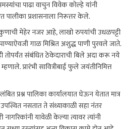
स्यांचा पाढा वाचुन विवेक कोल्हे यांनी
रत पालीका प्रशासनाला निरूत्तर केले.
णाची मेहेर नजर आहे, लाखो रुपयांची उधळपट्टी
 पाण्याऐवजी गाळ मिश्रित अशुद्ध पाणी पुरवले जाते.
ाही तोपर्यंत संबंधित ठेकेदाराची बिले अदा करू नये
हणाले. प्रारंभी सावित्रीबाई फुले जयंतीनिमित्त
त प्रश्न पालिका कार्यालयात घेऊन येतात मात्र
त उपस्थित नसतात ते संध्याकाळी सहा नंतर
 नागरिकांनी यावेळी केल्या त्यावर त्यांनी
ात सध्या रस्त्यांसह अन्य विकास कामे होत आहे