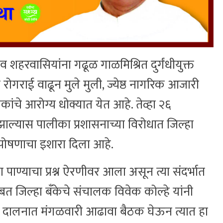
शहरवासियांना गढूळ गाळमिश्रित दुर्गंधीयुक्त
न रोगराई वाढून मुले मुली, ज्येष्ठ नागरिक आजारी
ीकांचे आरोग्य धोक्यात येत आहे. तेव्हा २६
ाल्यास पालीका प्रशासनाच्या विरोधात जिल्हा
उपोषणाचा इशारा दिला आहे.
याचा प्रश्न ऐरणीवर आला असून त्या संदर्भात
ाबत जिल्हा बँकेचे संचालक विवेक कोल्हे यांनी
्या दालनात मंगळवारी आढावा बैठक घेऊन त्यात हा