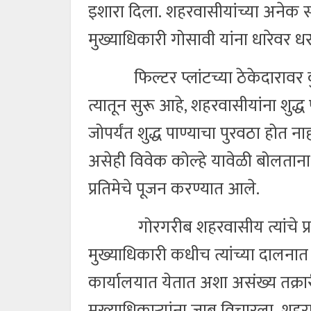
इशारा दिला. शहरवासीयांच्या अनेक सम
मुख्याधिकारी गोसावी यांना धारेवर ध
फिल्टर प्लांटच्या ठेकेदारावर कु
त्यातून सुरू आहे, शहरवासीयांना शुद्ध
जोपर्यंत शुद्ध पाण्याचा पुरवठा होत न
असेही विवेक कोल्हे यावेळी बोलताना म्
प्रतिमेचे पूजन करण्यात आले.
गोरगरीब शहरवासीय त्यांचे प्रलंबि
मुख्याधिकारी कधीच त्यांच्या दालना
कार्यालयात येतात अशा असंख्य तक्रारी
मुख्याधिकाऱ्यांना जाब विचारला. शहर