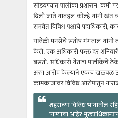
सोडवण्यात पालीका प्रशासन कमी पडत
दिली जाते याबद्दल कोल्हे यांनी खंत 
समवेत विविध पक्षाचे पदाधिकारी, कार्य
यावेळी मनसेचे संतोष गंगवाल यांनी 
केले. एक अधिकारी फक्त दर शनिवारी
बसतो. अधिकारी येताच पालीकेचे ठे
असा आरोप केल्याने एकच खळबळ उडा
कामकाजावर विविध आरोपातुन नाराजी
शहराच्या विविध भागातील रहिव
पाण्याचा आहेर मुख्याधिकाऱ्य