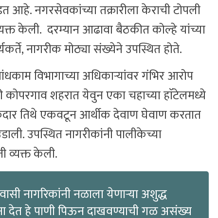
 आहे. नगरसेवकांच्या तक्रारीला केराची टोपली
व्यक्त केली. दरम्यान आढावा बैठकीत कोल्हे यांच्या
कर्ते, नागरीक मोठ्या संख्येने उपस्थित होते.
बांधकाम विभागाच्या अधिकाऱ्यांवर गंभिर आरोप
 कोपरगाव शहरात येवुन एका चहाच्या हाॅटेलमध्ये
केदार तिथे एकवटून आर्थीक देवाण घेवाण करतात
ली. उपस्थित नागरीकांनी पालीकेच्या
 व्यक्त केली.
ासी नागरिकांनी नळाला येणाऱ्या अशुद्ध
ांना देत हे पाणी पिऊन दाखवण्याची गळ असंख्य