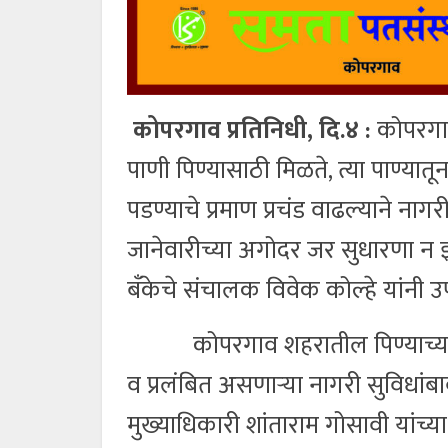
कोपरगाव प्रतिनिधी, दि.४ :
कोपरगाव 
पाणी पिण्यासाठी मिळते, त्या पाण्यातू
पडण्याचे प्रमाण प्रचंड वाढल्याने नागर
जानेवारीच्या अगोदर जर सुधारणा न झ
बँकेचे संचालक विवेक कोल्हे यांनी 
कोपरगाव शहरातील पिण्याच्या पाण्
व प्रलंबित असणाऱ्या नागरी सुविधांब
मुख्याधिकारी शांताराम गोसावी यांच