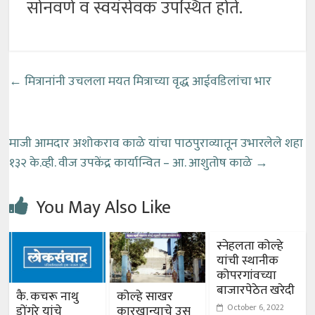
सोनवणे व स्वयंसेवक उपस्थित होते.
←
मित्रानांनी उचलला मयत मित्राच्या वृद्ध आईवडिलांचा भार
माजी आमदार अशोकराव काळे यांचा पाठपुराव्यातून उभारलेले शहा
१३२ के.व्ही. वीज उपकेंद्र कार्यान्वित – आ. आशुतोष काळे
→
You May Also Like
स्नेहलता कोल्हे
यांची स्थानीक
कोपरगांवच्या
बाजारपेठेत खरेदी
कै. कचरू नाथु
कोल्हे साखर
October 6, 2022
डोंगरे यांचे
कारखान्याचे उस