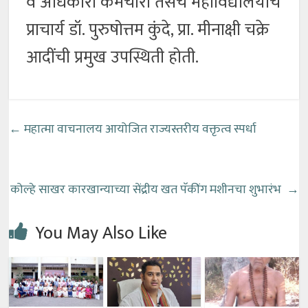
व अधिकारी कर्मचारी तसेच महाविद्यालयाचे
प्राचार्य डॉ. पुरुषोत्तम कुंदे, प्रा. मीनाक्षी चक्रे
आदींची प्रमुख उपस्थिती होती.
←
महात्मा वाचनालय आयोजित राज्यस्तरीय वक्तृत्व स्पर्धा
कोल्हे साखर कारखान्याच्या सेंद्रीय खत पॅकींग मशीनचा शुभारंभ
→
You May Also Like