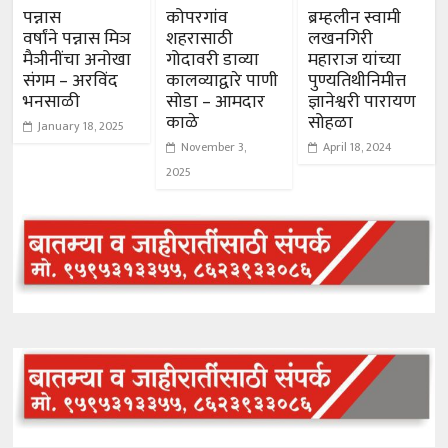
पन्नास
कोपरगांव
ब्रम्हलीन स्वामी
वर्षांने पन्नास मिञ
शहरासाठी
लखनगिरी
मैञीनींचा अनोखा
गोदावरी डाव्या
महाराज यांच्या
संगम – अरविंद
कालव्याद्वारे पाणी
पुण्यतिथीनिमीत्त
भनसाळी
सोडा – आमदार
ज्ञानेश्वरी पारायण
काळे
सोहळा
January 18, 2025
November 3,
April 18, 2024
2025