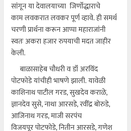
सांगून या देवालयाच्या जिर्णोद्धाराचे
काम लवकरात लवकर पूर्ण व्हावे. ही समर्थ
चरणी प्रार्थना करून आप्पा महाराजांनी
स्वतः अकरा हजार रुपयाची मदत जाहीर
केली.
बाळासाहेब चौधरी व डॉं अरविंद
पोटफोडे यांचीही भाषणे झाली. यावेळी
काशिनाथ पाटील गरड, सुखदेव कराळे,
ज्ञानदेव सुसे, नाथा आरसडे, रवींद्र बोरुडे,
आजिनाथ गरड, माजी सरपंच
विजयपूर पोटफोडे, नितीन आरसडे, गणेश