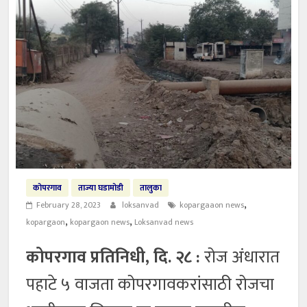
कोपरगाव
ताज्या घडामोडी
तालुका
,
February 28, 2023
loksanvad
kopargaaon news
,
,
kopargaon
kopargaon news
Loksanvad news
कोपरगाव प्रतिनिधी, दि. २८ :
रोज अंधारात
पहाटे ५ वाजता कोपरगावकरांसाठी रोजचा