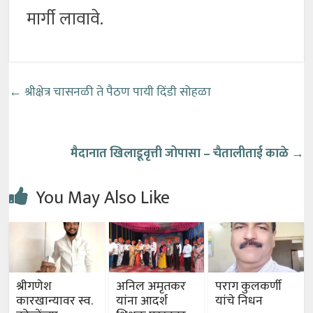
मार्गी लावावे.
←
श्रीक्षेत्र चासनळी ते पैठण पायी दिंडी सोहळा
मैदानात खिलाडूवृत्ती जोपासा – चैतालीताई काळे
→
You May Also Like
श्रीगणेश
अनिल अमृतकर
पराग कुलकर्णी
कारखान्यावर स्व.
यांना आदर्श
यांचे निधन