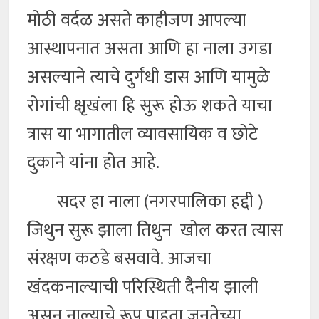
मोठी वर्दळ असते काहीजण आपल्या
आस्थापनात असता आणि हा नाला उगडा
असल्याने त्याचे दुर्गंधी डास आणि यामुळे
रोगांची क्षृखंला हि सुरू होऊ शकते याचा
त्रास या भागातील व्यावसायिक व छोटे
दुकाने यांना होत आहे.
सदर हा नाला (नगरपालिका हद्दी )
जिथुन सुरू झाला तिथुन खोल करत त्यास
संरक्षण कठडे बसवावे. आजचा
खंदकनाल्याची परिस्थिती दैनीय झाली
असुन नाल्याचे रूप पाहता जनतेच्या