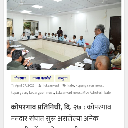
कोपरगाव
ताज्या घडामोडी
तालुका
,
,
April 27, 2023
loksanvad
kale
kopargaaon news
,
,
,
kopargaon
kopargaon news
Loksanvad news
MLA Ashutosh kale
कोपरगाव प्रतिनिधी, दि. २७ :
कोपरगाव
मतदार संघात सुरू असलेल्या अनेक