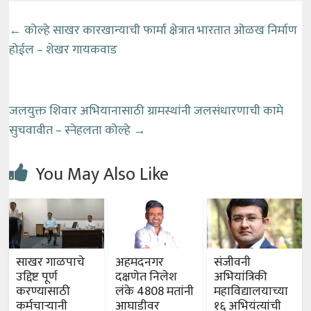
←
कोल्हे साखर कारखान्याची फार्मा क्षेत्रात भारतात ओळख निर्माण
होईल – शेखर गायकवाड
जलयुक्त शिवार अभियानासाठी ग्रामस्थांनी जलसंधारणाची कामे
सुचवावीत – स्नेहलता कोल्हे
→
You May Also Like
साखर गाळपाचे
अहमदनगर
संजीवनी
उद्दिष्ट पूर्ण
दक्षणेत निलेश
अभियांत्रिकी
करण्यासाठी
लंके 4808 मतांनी
महाविद्यालयाच्या
कर्मचाऱ्यानी
आघाडीवर
१६ अभियंत्यांची