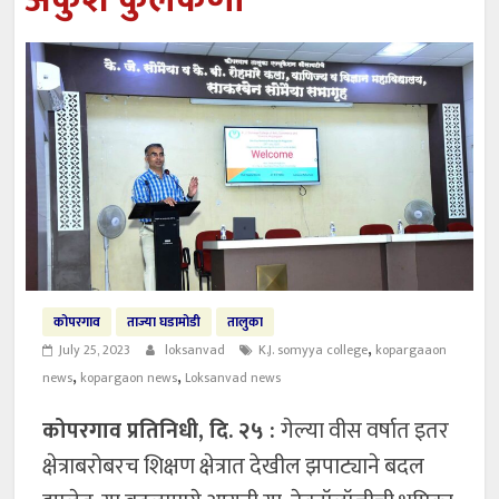
अंकुश कुलकर्णी
कोपरगाव
ताज्या घडामोडी
तालुका
,
July 25, 2023
loksanvad
K.J. somyya college
kopargaaon
,
,
news
kopargaon news
Loksanvad news
कोपरगाव प्रतिनिधी, दि. २५ :
गेल्या वीस वर्षात इतर
क्षेत्राबरोबरच शिक्षण क्षेत्रात देखील झपाट्याने बदल