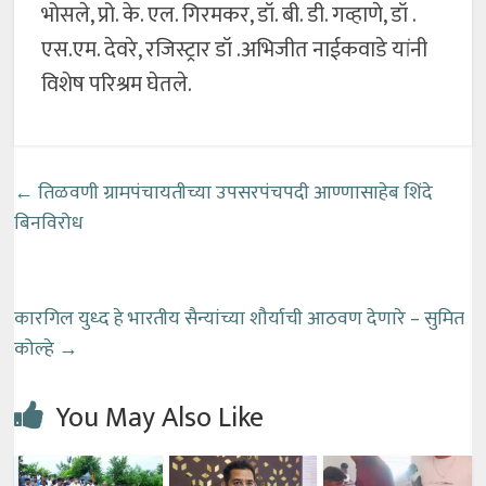
भोसले, प्रो. के. एल. गिरमकर, डॉ. बी. डी. गव्हाणे, डॉ .
एस.एम. देवरे, रजिस्ट्रार डॉ .अभिजीत नाईकवाडे यांनी
विशेष परिश्रम घेतले.
←
तिळवणी ग्रामपंचायतीच्या उपसरपंचपदी आण्णासाहेब शिंदे
बिनविरोध
कारगिल युध्द हे भारतीय सैन्यांच्या शौर्याची आठवण देणारे – सुमित
कोल्हे
→
You May Also Like