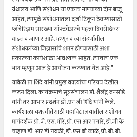
ग्रंथालय आणि संशोधन या एकाच नाण्याच्या दोन बाजू
आहेत, त्यामुळे संशोधनातला दर्जा टिकून ठेवण्यासाठी
प्लॅजेरिझम सारख्या सॉफ्टवेअरचे महत्त्व दिवसेंदिवस
वाढतच जाणार आहे. म्हणूनच त्या संदर्भातील
संशोधकांच्या जिज्ञासांचे शमन होण्यासाठी अशा
प्रकारच्या कार्यशाळा आवश्यक आहेत. त्याचाच एक
भाग म्हणून आज हे आयोजन करण्यात येत आहे.”
यावेळी प्रा शिंदे यांनी प्रमुख वक्त्यांचा परिचय देखील
करून दिला. कार्यक्रमाचे सूत्रसंचालन डॉ. शैलेंद्र बनसोडे
यांनी तर आभार प्रदर्शन डॉ .एन जी शिंदे यांनी केले.
कार्यशाळा यशस्वीतेसाठी महाविद्यालयातील संशोधन
मार्गदर्शक प्रो. जे. एस. मोरे, प्रो. एस आर पगारे, डॉ.जी के
चव्हाण डॉ. आर डी गवळी, डॉ. एस बी काळे, प्रो. बी. बी.