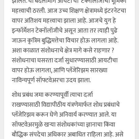
झालेत. या बदलामागे आयटी या टेक्नॉलॉजीची भूमिका
महत्त्वाची ठरली. आज उच्च शिक्षण क्षेत्रामध्ये इंटरनेटचा
वापर अतिशय महत्त्वाचा झाला आहे. आजचे युग हे
इन्फॉर्मेशन टेक्नॉलॉजीचे असून आता तर त्याही पुढे
जाऊन कृत्रिम बुद्धिमत्तेचा विचार होऊ लागला आहे.
अशा काळात संशोधनाचे क्षेत्र मागे कसे राहणार ?
संशोधनाचा घसरता दर्जा सुधारण्यासाठी आयटीचा
वापर होऊ लागला, आणि प्लॅजेरिझम सारख्या
नाविन्यपूर्ण सॉफ्टवेअरचा उदय झाला.
शोध प्रबंध जमा करण्यापूर्वी त्याचा दर्जा
राखण्यासाठी विद्यापीठीय यंत्रणेमार्फत शोध प्रबंधाचे
प्लॅजेरिझम करून घेणे अनिवार्य करण्यात आले. या
सॉफ्टवेअरमुळे खऱ्या संशोधकांच्या ज्ञानाचा किंवा
बौद्धिक संपदेचा अधिकार अबाधित राहिला आहे. असे