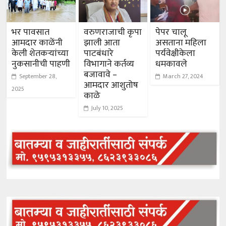
भर पावसात
वरुणराजाची कृपा
पेपर चालू
आमदार काळेंनी
झाली आता
असताना महिला
केली शेतकऱ्यांच्या
पाटबंधारे
पर्यवेक्षीकेला
नुकसानीची पाहणी
विभागाने कर्तव्य
धमकावले
बजावावे –
September 28,
March 27, 2024
आमदार आशुतोष
2025
काळे
July 10, 2025