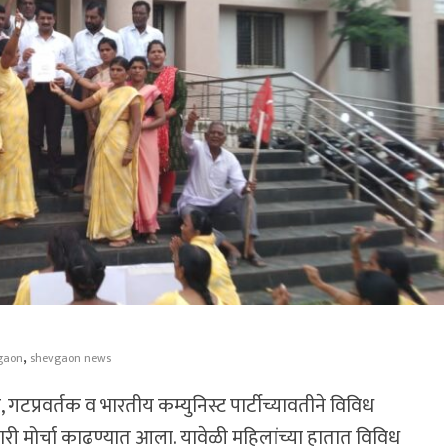
,
gaon
shevgaon news
गटप्रवर्तक व भारतीय कम्युनिस्ट पार्टीच्यावतीने विविध
ी मोर्चा काढण्यात आला. यावेळी महिलांच्या हातात विविध