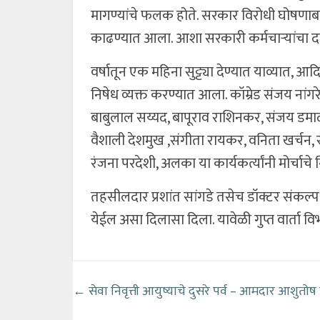
मागण्यांचे फलक होते. सरकार विरोधी घोषणाबा
काढण्यात आला. आशा सरकारी कर्मचाऱ्यांचा दर्
वर्षातून एक महिना सुट्ट्या देण्यात याव्यात, आ
निषेध व्यक्त करण्यात आला. कॉम्रेड संजय नांग
बाबुलाल सय्यद, बापूराव राशिनकर, संजय डमाळ, 
वैशाली देशमुख ,संगीता रायकर, वनिता खर्चन, सु
रंजना परदेशी, अलका या कार्यकर्त्यांनी मोर्चाचे
तहसीलदार प्रशांत सांगडे तसेच डॉक्टर संकल्
येईल असा दिलासा दिला. यावेळी गुप्त वार्ता व
←
सेवा निवृत्ती आयुष्याचे दुसरे पर्व – आमदार आशुतोष