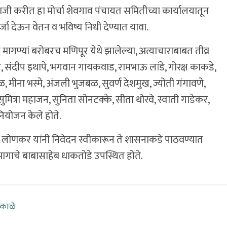
जी करीत हा मोर्चा शेवगाव पंचायत समितीच्या कार्यालयातून
जा देऊन वेतन व भविष्य निधी देण्यात यावा.
दि मागण्यां बरोबरच मणिपूर येथे झालेल्या, अत्याचाराबाबत तीव्र
रे, संदीप इथापे, भगवान गायकवाड, रामभाऊ लांडे, गोरक्ष काकडे,
मीना भस्मे, अंजली भुजबळ, सुवर्ण देशमुख, ज्योती गंगावणे,
मित्रा महाजन, सुनिता सोनटक्के, सीता थोरवे, स्वाती गाडेकर,
 नियोजन केले होते.
प लोणकर यांनी निवेदन स्वीकारून ते शासनाकडे पाठवण्यात
िभागाचे बाबासाहेब धाकतोडे उपस्थित होते.
 काळे