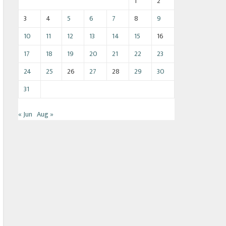
1
2
3
4
5
6
7
8
9
10
11
12
13
14
15
16
17
18
19
20
21
22
23
24
25
26
27
28
29
30
31
« Jun
Aug »