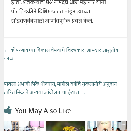
होता. शेतकऱ्यांचे प्रश्न नामदेव धोंडो महानोर यांनी
पोटतिडकीने विधिमंडळात मांडून त्याच्या
सोडवणुकीसाठी जाणीवपूर्वक प्रयत्न केले.
←
कोपरगावच्या विकास वैभवाचे शिल्पकार, आमदार आशुतोष
काळे
पावसा अभावी पिके धोक्यात, मागील वर्षीचे नुकसानीचे अनुदान
त्वरित मिळावे अन्यथा आंदोलनाचा ईशारा
→
You May Also Like