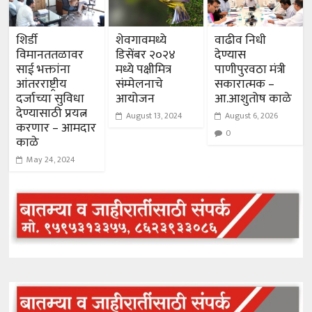
शिर्डी
शेवगावमध्ये
वाढीव निधी
विमानततळावर
डिसेंबर २०२४
देण्यास
साई भक्तांना
मध्ये पक्षीमित्र
पाणीपुरवठा मंत्री
आंतरराष्ट्रीय
संम्मेलनाचे
सकारात्मक –
दर्जाच्या सुविधा
आयोजन
आ.आशुतोष काळे
देण्यासाठी प्रयत्न
August 13, 2024
August 6, 2026
करणार – आमदार
0
काळे
May 24, 2024