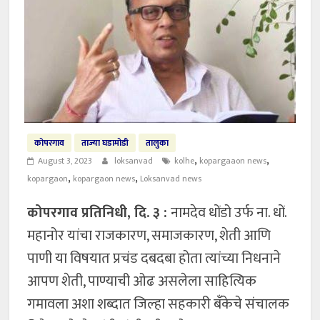
कोपरगाव
ताज्या घडामोडी
तालुका
,
,
August 3, 2023
loksanvad
kolhe
kopargaaon news
,
,
kopargaon
kopargaon news
Loksanvad news
कोपरगाव प्रतिनिधी, दि. ३ :
नामदेव धोंडो उर्फ ना. धों.
महानोर यांचा राजकारण, समाजकारण, शेती आणि
पाणी या विषयात प्रचंड दबदबा होता त्यांच्या निधनाने
आपण शेती, पाण्याची ओढ असलेला साहित्यिक
गमावला अशा शब्दात जिल्हा सहकारी बँकेचे संचालक