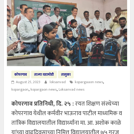
कोपरगाव
ताज्या घडामोडी
तालुका
,
August 25, 2023
loksanvad
kopargaaon news
,
,
kopargaon
kopargaon news
Loksanvad news
कोपरगाव प्रतिनिधी, दि. २५ :
रयत शिक्षण संस्थेच्या
कोपरगाव येथील कर्मवीर भाऊराव पाटील माध्यमिक व
तांत्रिक विद्यालयातील विद्यार्थ्यांना मा. आ. अशोक काळे
यांच्या वाढदिवसाच्या निमित्त विद्यालयातील ७५ गरजू