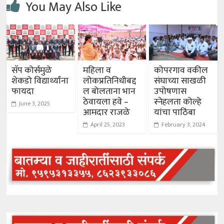
You May Also Like
सॅप कोर्समुळे
महिला व
कोपरगाव वकील
शेकडो विद्यार्थ्यांना
लोकप्रतिनिधीबद्द
संघाच्या साखळी
फायदा
ल बोलताना भान
उपोषणास
ठेवायला हवे –
स्नेहलता कोल्हे
June 3, 2025
आमदार राजळे
यांचा पाठिंबा
April 25, 2023
February 3, 2024