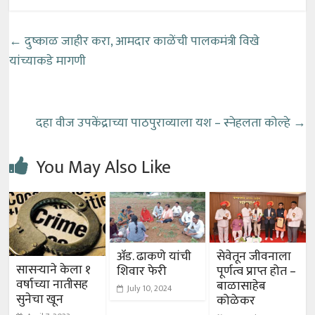
←
दुष्काळ जाहीर करा, आमदार काळेंची पालकमंत्री विखे
यांच्याकडे मागणी
दहा वीज उपकेंद्राच्या पाठपुराव्याला यश – स्नेहलता कोल्हे
→
You May Also Like
ॲड. ढाकणे यांची
सेवेतून जीवनाला
सासऱ्याने केला १
शिवार फेरी
पूर्णत्व प्राप्त होत –
वर्षाच्या नातीसह
बाळासाहेब
July 10, 2024
सुनेचा खून
कोळेकर