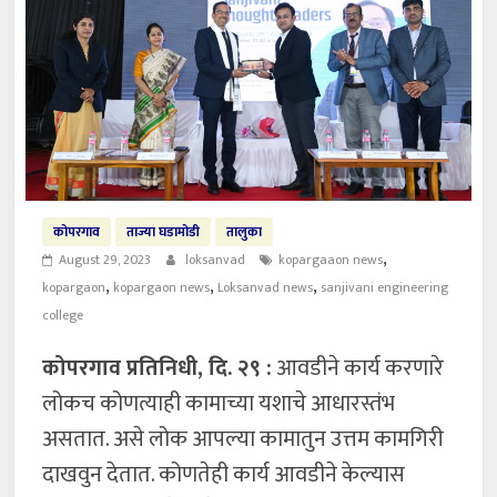
कोपरगाव
ताज्या घडामोडी
तालुका
,
August 29, 2023
loksanvad
kopargaaon news
,
,
,
kopargaon
kopargaon news
Loksanvad news
sanjivani engineering
college
कोपरगाव प्रतिनिधी, दि. २९ :
आवडीने कार्य करणारे
लोकच कोणत्याही कामाच्या यशाचे आधारस्तंभ
असतात. असे लोक आपल्या कामातुन उत्तम कामगिरी
दाखवुन देतात. कोणतेही कार्य आवडीने केल्यास