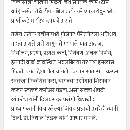
विकासाला चालना मिळते. जेथे सांघिक काम (टीम
वर्क) असेल तेथे टीम मधिल प्रत्येकाने एकत्र येवुन ध्येय
प्राप्तीकडे मार्गस्थ व्हायचे असते.
तसेच प्रत्येक उद्योगामध्ये प्रोजेक्ट मॅनेजमेंटला अतिशय
महत्व असते असे सांगुन ते म्हणाले यात अंदाज,
नियोजन, प्रेरणा, प्रत्यक्ष कृती, नियंत्रण, अचुक निर्णय,
इत्यादी बाबी व्यवस्थित अवलंबिल्या तर यश हमखास
मिळते. प्रगत देशातील चांगले तंत्रज्ञान आत्मसात करून
स्वतःला विकसित करा, चांगल्या उद्योगात शिरकाव
करून स्वतःचे करीअर घडवा, असा सल्ला शेवटी
व्यंकटेश यांनी दिला. सदर प्रसंगी विद्यार्थी व
प्राध्यापकांनी विचारलेल्या विविध प्रश्नाची उत्तरेही त्यांनी
दिली. डॉ. विशाल तिडके यांनी आभार मानले.