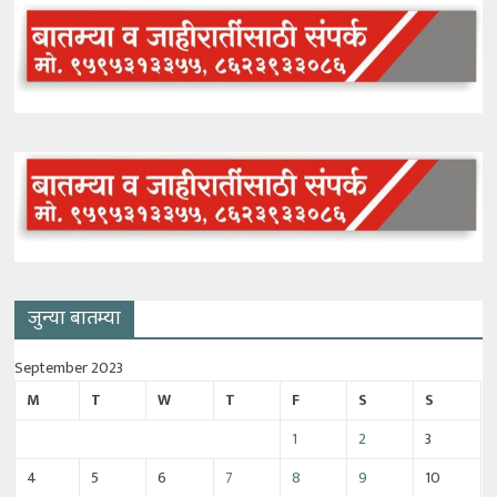
जुन्या बातम्या
September 2023
M
T
W
T
F
S
S
1
2
3
4
5
6
7
8
9
10