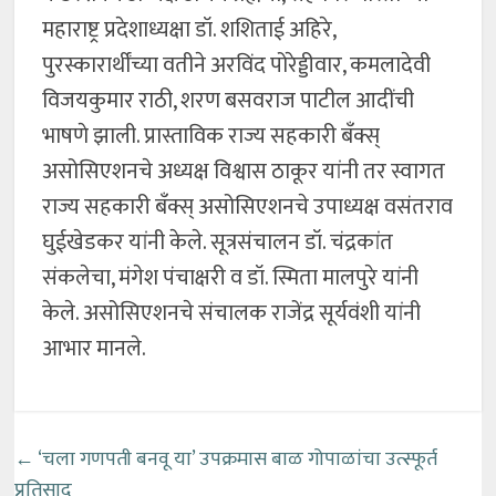
महाराष्ट्र प्रदेशाध्यक्षा डॉ. शशिताई अहिरे,
पुरस्कारार्थींच्या वतीने अरविंद पोरेड्डीवार, कमलादेवी
विजयकुमार राठी, शरण बसवराज पाटील आदींची
भाषणे झाली. प्रास्ताविक राज्य सहकारी बँक्स्
असोसिएशनचे अध्यक्ष विश्वास ठाकूर यांनी तर स्वागत
राज्य सहकारी बँक्स् असोसिएशनचे उपाध्यक्ष वसंतराव
घुईखेडकर यांनी केले. सूत्रसंचालन डॉ. चंद्रकांत
संकलेचा, मंगेश पंचाक्षरी व डॉ. स्मिता मालपुरे यांनी
केले. असोसिएशनचे संचालक राजेंद्र सूर्यवंशी यांनी
आभार मानले.
←
‘चला गणपती बनवू या’ उपक्रमास बाळ गोपाळांचा उत्स्फूर्त
प्रतिसाद