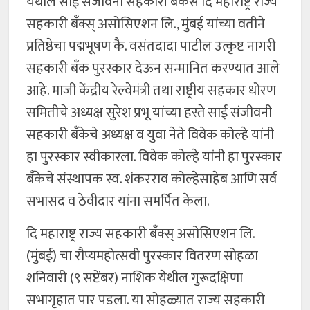
येथील साई संजीवनी सहकारी बँकेस दि महाराष्ट्र राज्य
सहकारी बँक्स् असोसिएशन लि., मुंबई यांच्या वतीने
प्रतिष्ठेचा पद्मभूषण कै. वसंतदादा पाटील उत्कृष्ट नागरी
सहकारी बँक पुरस्कार देऊन सन्मानित करण्यात आले
आहे. माजी केंद्रीय रेल्वेमंत्री तथा राष्ट्रीय सहकार धोरण
समितीचे अध्यक्ष सुरेश प्रभू यांच्या हस्ते साई संजीवनी
सहकारी बँकेचे अध्यक्ष व युवा नेते विवेक कोल्हे यांनी
हा पुरस्कार स्वीकारला. विवेक कोल्हे यांनी हा पुरस्कार
बँकेचे संस्थापक स्व. शंकरराव कोल्हेसाहेब आणि सर्व
सभासद व ठेवीदार यांना समर्पित केला.
दि महाराष्ट्र राज्य सहकारी बँक्स् असोसिएशन लि.
(मुंबई) चा रौप्यमहोत्सवी पुरस्कार वितरण सोहळा
शनिवारी (९ सप्टेंबर) नाशिक येथील गुरूदक्षिणा
सभागृहात पार पडला. या सोहळ्यात राज्य सहकारी