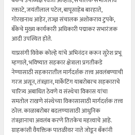
बँकेचे उपाध्यक्ष रेवजी आव्हाड, संचालक संभाजीराव
रक्ताटे, जयंतीलाल पटेल, बापूसाहेब बारहाते,
गोरखनाथ आहेर, तज्ज्ञ संचालक अशोकराव टुपके,
बँकेचे मुख्य कार्यकारी अधिकारी पद्माकर सभारंजक
आदी उपस्थित होते.
याप्रसंगी विवेक कोल्हे यांचे अभिनंदन करून सुरेश प्रभू
म्हणाले, भविष्यात सहकार क्षेत्राला प्रगतीकडे
नेण्यासाठी सहकारातील मार्गदर्शक तत्त्व अवलंबण्याची
गरज असून, तंत्रज्ञान, मार्केटिंग याबरोबरच सहकाराचे
चारित्र्य अबाधित ठेवणे व संस्थेचा विकास यांचा
समतोल राखणे संस्थेच्या विकासासाठी मार्गदर्शक तत्त्व
ठरेल. काळाबरोबर बदलण्यासाठी आधुनिक
तंत्रज्ञानाचा अवलंब करणे तितकेच महत्त्वाचे आहे.
ग्राहकांशी वैयक्तिक पातळीवर नाते जोडून बँकांनी