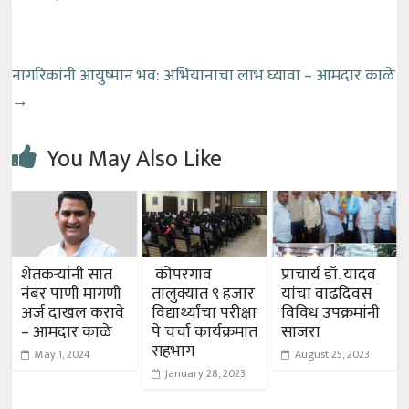
नागरिकांनी आयुष्मान भव: अभियानाचा लाभ घ्यावा – आमदार काळे
→
You May Also Like
शेतकऱ्यांनी सात
कोपरगाव
प्राचार्य डॉ. यादव
नंबर पाणी मागणी
तालुक्यात ९ हजार
यांचा वाढदिवस
अर्ज दाखल करावे
विद्यार्थ्यांचा परीक्षा
विविध उपक्रमांनी
– आमदार काळे
पे चर्चा कार्यक्रमात
साजरा
सहभाग
May 1, 2024
August 25, 2023
January 28, 2023