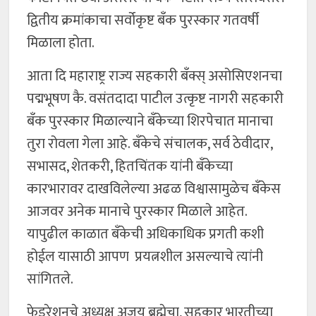
द्वितीय क्रमांकाचा सर्वोकृष्ट बँक पुरस्कार गतवर्षी
मिळाला होता.
आता दि महाराष्ट्र राज्य सहकारी बँक्स् असोसिएशनचा
पद्मभूषण कै. वसंतदादा पाटील उत्कृष्ट नागरी सहकारी
बँक पुरस्कार मिळाल्याने बँकेच्या शिरपेचात मानाचा
तुरा रोवला गेला आहे. बँकेचे संचालक, सर्व ठेवीदार,
सभासद, शेतकरी, हितचिंतक यांनी बँकेच्या
कारभारावर दाखविलेल्या अढळ विश्वासामुळेच बँकेस
आजवर अनेक मानाचे पुरस्कार मिळाले आहेत.
यापुढील काळात बँकेची अधिकाधिक प्रगती कशी
होईल यासाठी आपण प्रयत्नशील असल्याचे त्यांनी
सांगितले.
फेडरेशनचे अध्यक्ष अजय ब्रह्मेचा, सहकार भारतीच्या