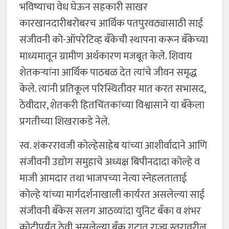
भविष्याचा वेध घेऊन सहकारी साखर
कारखानदारीबरोबरच आर्थिक पतपुरवठ्यासाठी साई
संजीवनी को-ऑपरेटिव्ह बँकेची स्थापना करून बँकेच्या
माध्यमातून ग्रामीण अर्थकारण मजबूत केले. शिवाय
शेतकऱ्यांना आर्थिक पाठबळ देत त्यांचे जीवन समृद्ध
केले. त्यांनी प्रतिकूल परिस्थितीवर मात करत सभासद,
ठेवीदार, शेतकरी हितचिंतकांच्या विश्वासाने या बँकेला
प्रगतीच्या शिखराकडे नेले.
स्व. शंकररावजी कोल्हेसाहेब यांच्या आशीर्वादाने आणि
संजीवनी उद्योग समुहाचे अध्यक्ष बिपीनदादा कोल्हे व
माजी आमदार तथा भाजपच्या नेत्या स्नेहलताताई
कोल्हे यांच्या मार्गदर्शनाखाली कार्यरत असलेल्या साई
संजीवनी बँकेस सलग आठव्यांदा युनिट बँका व शंभर
कोटीपर्यंत ठेवी असलेल्या बँक गटात राज्य स्तरावरील