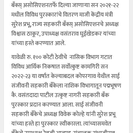
बँक्स् असोसिएशनतर्फे दिल्या जाणाऱ्या सन २०२१-२२
मधील विविध पुरस्कारांचे वितरण माजी केंद्रीय मंत्री
सुरेश प्रभू, राज्य सहकारी बँक्स् असोसिएशनचे अध्यक्ष
विश्वास ठाकूर, उपाध्यक्ष वसंतराव घुईखेडकर यांच्या
यांच्या हस्ते करण्यात आले.
यावेळी रु. १०० कोटी ठेवीचे नासिक विभाग गटात
विविध आर्थिक निकषात सर्वोत्कुष्ट कामगिरी सन
२०२२-२३ या वर्षात केल्याबदल कोपरगाव येथील साई
संजीवनी सहकारी बँकेला नाशिक विभागातून पद्मभूषण
कै. वसंतदादा पाटील उत्कृष्ट नागरी सहकारी बँक
पुरस्कार प्रदान करण्यात आला. साई संजीवनी
सहकारी बँकेचे अध्यक्ष विवेक कोल्हे यांनी सुरेश प्रभू
यांच्या हस्ते हा पुरस्कार स्वीकारला. त्यांच्यासमवेत