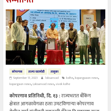
सन्मानित
कोपरगाव
ताज्या घडामोडी
तालुका
,
,
September 13, 2023
loksanvad
kolhe
kopargaaon news
,
,
kopargaon news
Loksanvad news
vivek kolhe
कोपरगाव प्रतिनिधी, दि. १३ :
राज्यभरात बँकिंग
क्षेत्रात आगळावेगळा ठसा उमटविणाऱ्या कोपरगाव