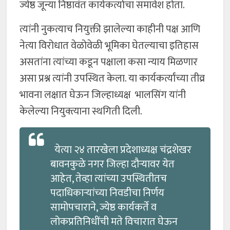
ज्येष्ठ जून्या निष्ठावंत कार्यकर्त्याचा समावेश होता.
त्यांनी नुकत्याच नियुक्ती झालेल्या काहीनी पक्ष आणि
नेत्या विरोधात वेळोवेळी भूमिका घेतल्याचा इतिहास
असतांना त्यांच्या कडून पक्षाला कसा न्याय मिळणार
असा प्रश्न त्यांनी उपस्थित केला. या कार्यकर्त्यांच्या तीव्र
भावना लक्षात घेऊन जिल्हाध्यक्ष भालसिंग यांनी
केलेल्या नियुक्त्याना स्थगिती दिली.
येत्या २४ तारखेला प्रदेशाध्यक्ष चंद्रशेखर
बावनकुळे नगर जिल्हा दौऱ्यावर येत
आहेत, तेव्हा त्यांच्या उपस्थितीतच
पदाधिकाऱ्यांच्या निवडीचा निर्णय
सामोपचाराने, ज्येष्ठ कार्यकर्ते व
लोकप्रतिनिधींची मते विचारात घेऊन