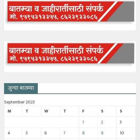
जुन्या बातम्या
September 2023
M
T
W
T
F
S
S
1
2
3
4
5
6
7
8
9
10