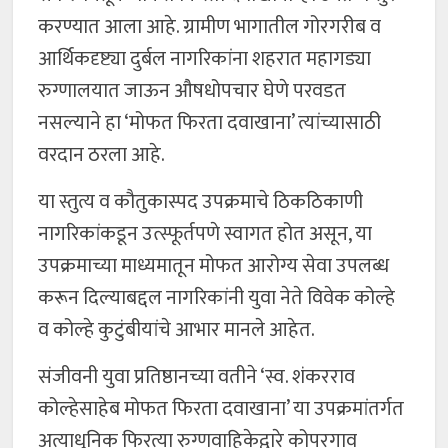
करण्यात आला आहे. ग्रामीण भागातील गोरगरीब व
आर्थिकदृष्ट्या दुर्बल नागरिकांना शहरात महागड्या
रुग्णालयात जाऊन औषधोपचार घेणे परवडत
नसल्याने हा ‘मोफत फिरता दवाखाना’ त्यांच्यासाठी
वरदान ठरला आहे.
या स्तुत्य व कौतुकास्पद उपक्रमाचे ठिकठिकाणी
नागरिकांकडून उत्स्फूर्तपणे स्वागत होत असून, या
उपक्रमाच्या माध्यमातून मोफत आरोग्य सेवा उपलब्ध
करून दिल्याबद्दल नागरिकांनी युवा नेते विवेक कोल्हे
व कोल्हे कुटुंबीयांचे आभार मानले आहेत.
संजीवनी युवा प्रतिष्ठानच्या वतीने ‘स्व. शंकरराव
कोल्हेसाहेब मोफत फिरता दवाखाना’ या उपक्रमांतर्गत
अत्याधुनिक फिरत्या रुग्णवाहिकेद्वारे कोपरगाव