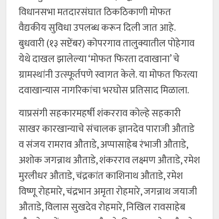
विधानसभा मतदारसंघात ठिकठिकाणी मोफत
वैद्यकीय सुविधा उपलब्ध करून दिली जात आहे.
बुधवारी (१३ सप्टेंबर) कोपरगाव तालुक्यातील पोहेगाव
येथे दाखल झालेल्या ‘मोफत फिरता दवाखाना’ चे
ग्रामस्थांनी उत्स्फूर्तपणे स्वागत केले. या मोफत फिरत्या
दवाखान्यास नागरिकांचा भरघोस प्रतिसाद मिळाला.
याप्रसंगी सहकारमहर्षी शंकरराव कोल्हे सहकारी
साखर कारखान्याचे संचालक ज्ञानदेव पाराजी औताडे
व संजय रामराव औताडे, अप्पासाहेब रंभाजी औताडे,
अशोक जगन्नाथ औताडे, शंकरराव लक्ष्मण औताडे, रमेश
मुरलीधर औताडे, चंद्रकांत काशिनाथ औताडे, रमेश
विष्णू रोहमारे, चंद्रभान अमृता रोहमारे, जगन्नाथ जयाजी
औताडे, विलास सुखदेव रोहमारे, निखिल रावसाहेब