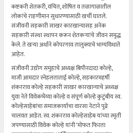
कष्टकरी शेतकरी, वंचित, शोषित व तळागाळातील
लोकांचे राहणीमान सुधारण्यासाठी खर्ची घातले.
संजीवनी सहकारी साखर कारखान्यासह अनेक
सहकारी संस्था स्थापन करून शेतकऱ्यांचे जीवन समृद्ध
केले. ते खऱ्या अर्थाने कोपरगाव तालुक्याचे भाग्यविधाते
आहेत.
संजीवनी उद्योग समुहाचे अध्यक्ष बिपीनदादा कोल्हे,
माजी आमदार स्नेहलताताई कोल्हे, सहकारमहर्षी
शंकरराव कोल्हे सहकारी साखर कारखान्याचे अध्यक्ष
युवा नेते विवेकभैय्या कोल्हे व संपूर्ण कोल्हे कुटुंबीय स्व.
कोल्हेसाहेबांचा समाजकार्याचा वारसा नेटाने पुढे
चालवत आहेत. स्व. शंकरराव कोल्हेसाहेब यांच्या स्मृती
जपण्यासाठी विवेक कोल्हे यांनी ‘मोफत फिरता