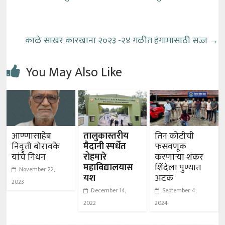
काळे साखर कारखाना २०२३ -२४ गळीत हंगामासाठी सज्ज
→
You May Also Like
आण्णासाहेब
तालुकास्तरीय
तिन कोटीची
निवृत्ती बोरावके
मैदानी स्पर्धेत
फसवणूक
यांचे निधन
रोहमारे
करणाऱ्या शंकर
महाविद्यालयास
शिंदेला पुण्यात
November 22,
यश
अटक
2023
December 14,
September 4,
2022
2024