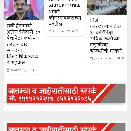
व्यवस्थापन पथक
धावले
कोपरगावकरांच्या
विखे
मदतीला
रब्बी हंगामाची
कारखान्याकडील
अंतीम पैसेवारी ५०
October 20, 2022
३८ कोटींपेक्षा
पैशापेक्षा कमी –
अधिक रकमेच्या
तहसीलदार
वसुलीसह
सांगडेचा
चौकशीची मागणी
जिल्हाधिकाऱ्याक
July 25, 2026
0
डे अहवाल
March 15, 2024