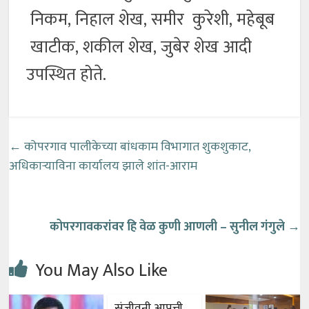
निकम, निहाल शेख, समीर कुरेशी, महेबूब
खाटीक, शकील शेख, जुबेर शेख आदी
उपस्थित होते.
←
कोपरगाव पालीकेच्या बांधकाम विभागात शुकशुकाट,
अधिकाऱ्याविना कार्यालय झाले शांत-आराम
कोपरगावकरांवर हि वेळ कुणी आणली – सुनील गंगुले
→
You May Also Like
संजीवनी आपत्ती