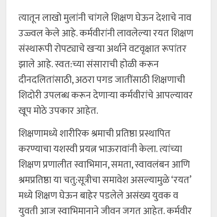
त्यातून लाखो मुलांनी चांगले शिक्षण घेऊन देशाचे नाव
उज्ज्वल केले आहे. कर्मवीरांनी लावलेल्या रयत शिक्षण
संस्थारूपी रोपट्याचे खऱ्या अर्थाने वटवृक्षात रूपांतर
झाले आहे. स्वत:च्या संसाराची होळी करून
दीनदलितांसाठी, अठरा पगड जातींसाठी शिक्षणाची
शिदोरी उपलब्ध करून देणाऱ्या कर्मवीरांचे आपल्यावर
खूप मोठे उपकार आहेत.
शिक्षणामध्ये शारीरिक श्रमाची प्रतिष्ठा प्रस्थापित
करण्याचा यशस्वी प्रयत्न भाऊरावांनी केला. त्यांच्या
शिक्षण प्रणालीत स्वाभिमान, समता, स्वावलंबन आणि
श्रमप्रतिष्ठा या चतु:सूत्रीचा समावेश असल्यामुळे ‘रयत’
मध्ये शिक्षण घेऊन बाहेर पडलेले असंख्य युवक व
युवती आज स्वाभिमानाने जीवन जगत आहेत. कर्मवीर