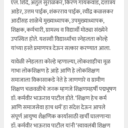
एल. शिंदे, अतुल सुराळकर, किरण गायकवाड, दत्तात्रय
आहेर, उत्तम पाईक, शंकरराव पाईक, रवींद्र कळसकर
आदींसह शाळेचे मुख्याध्यापक, उपमुख्याध्यापक,
शिक्षक, कर्मचारी, ग्रामस्थ व विद्यार्थी मोठ्या संख्येने
उपस्थित होते. यशस्वी विद्यार्थ्यांचा स्नेहलता कोल्हे
यांच्या हस्ते प्रमाणपत्र देऊन सत्कार करण्यात आला.
यावेळी स्नेहलता कोल्हे म्हणाल्या, लोकशाहीचा मूळ
गाभा लोकशिक्षण हे आहे आणि हे लोकशिक्षण
समाजाला विकासाकडे नेते हे जाणणारे व ग्रामीण
शिक्षण चळवळीचे जनक म्हणजे शिक्षणमहर्षी पद्मभूषण
डॉ. कर्मवीर भाऊराव पाटील होते. ‘शिक्षण हेच कर्म
आणि समाजसेवा हाच धर्म’ हा संदेश देऊन आपले
संपूर्ण आयुष्य शैक्षणिक कार्यासाठी खर्ची घालणाऱ्या
डॉ. कर्मवीर भाऊराव पाटील यांनी ‘स्वावलंबी शिक्षण