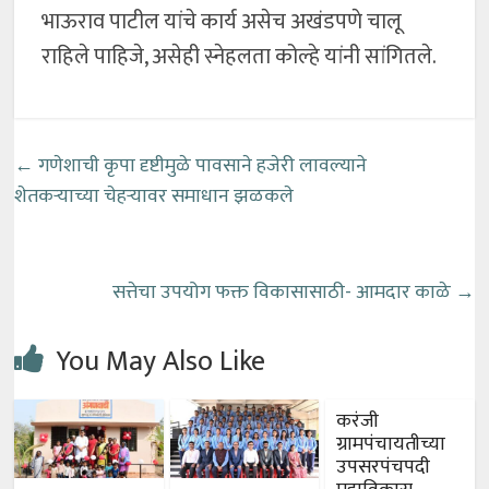
भाऊराव पाटील यांचे कार्य असेच अखंडपणे चालू
राहिले पाहिजे, असेही स्नेहलता कोल्हे यांनी सांगितले.
←
गणेशाची कृपा दृष्टीमुळे पावसाने हजेरी लावल्याने
शेतकऱ्याच्या चेहऱ्यावर समाधान झळकले
सत्तेचा उपयोग फक्त विकासासाठी- आमदार काळे
→
You May Also Like
करंजी
ग्रामपंचायतीच्या
उपसरपंचपदी