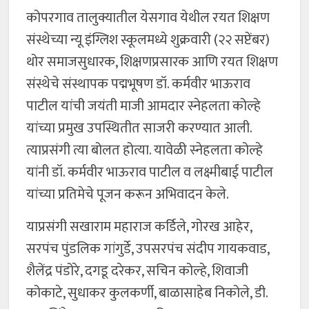
कोपरगाव तालुक्यातील येसगाव येथील रयत शिक्षण
संस्थेच्या न्यू इंग्लिश स्कूलमध्ये शुक्रवारी (२२ सप्टेंबर)
थोर समाजसुधारक, शिक्षणप्रसारक आणि रयत शिक्षण
संस्थेचे संस्थापक पद्मभूषण डॉ. कर्मवीर भाऊराव
पाटील यांची जयंती माजी आमदार स्नेहलता कोल्हे
यांच्या प्रमुख उपस्थितीत साजरी करण्यात आली.
त्याप्रसंगी त्या बोलत होत्या. यावेळी स्नेहलता कोल्हे
यांनी डॉ. कर्मवीर भाऊराव पाटील व लक्ष्मीबाई पाटील
यांच्या प्रतिमेचे पूजन करून अभिवादन केले.
याप्रसंगी सखाराम महाराज कर्डिले, गोरख आहेर,
सरपंच पुंडलिक गांगुर्डे, उपसरपंच संदीप गायकवाड,
शैलेंद्र पंडोरे, दगडू दरेकर, सचिन कोल्हे, शिवाजी
कोकाटे, सुधाकर कुलकर्णी, बाळासाहेब निकोले, डी.