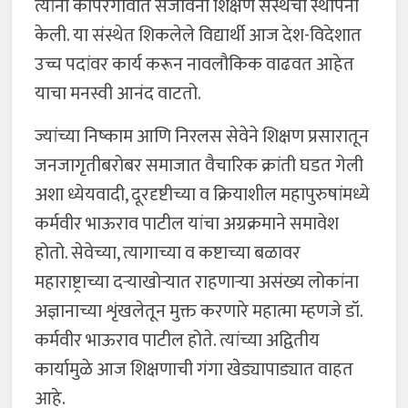
त्यांनी कोपरगावात संजीवनी शिक्षण संस्थेची स्थापना
केली. या संस्थेत शिकलेले विद्यार्थी आज देश-विदेशात
उच्च पदांवर कार्य करून नावलौकिक वाढवत आहेत
याचा मनस्वी आनंद वाटतो.
ज्यांच्या निष्काम आणि निरलस सेवेने शिक्षण प्रसारातून
जनजागृतीबरोबर समाजात वैचारिक क्रांती घडत गेली
अशा ध्येयवादी, दूरदृष्टीच्या व क्रियाशील महापुरुषांमध्ये
कर्मवीर भाऊराव पाटील यांचा अग्रक्रमाने समावेश
होतो. सेवेच्या, त्यागाच्या व कष्टाच्या बळावर
महाराष्ट्राच्या दऱ्याखोऱ्यात राहणाऱ्या असंख्य लोकांना
अज्ञानाच्या शृंखलेतून मुक्त करणारे महात्मा म्हणजे डॉ.
कर्मवीर भाऊराव पाटील होते. त्यांच्या अद्वितीय
कार्यामुळे आज शिक्षणाची गंगा खेड्यापाड्यात वाहत
आहे.