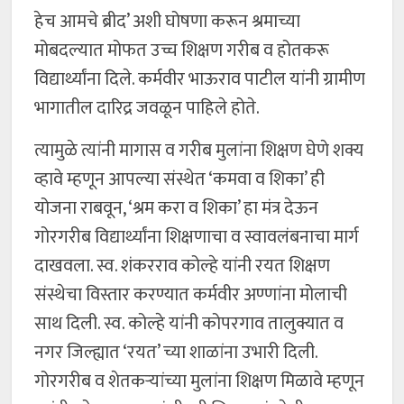
हेच आमचे ब्रीद’ अशी घोषणा करून श्रमाच्या
मोबदल्यात मोफत उच्च शिक्षण गरीब व होतकरू
विद्यार्थ्यांना दिले. कर्मवीर भाऊराव पाटील यांनी ग्रामीण
भागातील दारिद्र जवळून पाहिले होते.
त्यामुळे त्यांनी मागास व गरीब मुलांना शिक्षण घेणे शक्य
व्हावे म्हणून आपल्या संस्थेत ‘कमवा व शिका’ ही
योजना राबवून, ‘श्रम करा व शिका’ हा मंत्र देऊन
गोरगरीब विद्यार्थ्यांना शिक्षणाचा व स्वावलंबनाचा मार्ग
दाखवला. स्व. शंकरराव कोल्हे यांनी रयत शिक्षण
संस्थेचा विस्तार करण्यात कर्मवीर अण्णांना मोलाची
साथ दिली. स्व. कोल्हे यांनी कोपरगाव तालुक्यात व
नगर जिल्ह्यात ‘रयत’ च्या शाळांना उभारी दिली.
गोरगरीब व शेतकऱ्यांच्या मुलांना शिक्षण मिळावे म्हणून