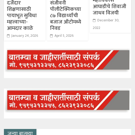
महाविकास
दर्जेदार
संजीवनी
आघाडीचे शिवाजी
शिक्षणासाठी
पॉलीटेक्निकच्या
जाधव विजयी
पायाभूत सुविधा
८७ विद्यार्थ्यांची
December 30,
महत्त्वाच्या-
बजाज ऑटोमध्ये
आमदार काळे
निवड
2022
January 24, 2026
April 5, 2026
जुन्या बातम्या