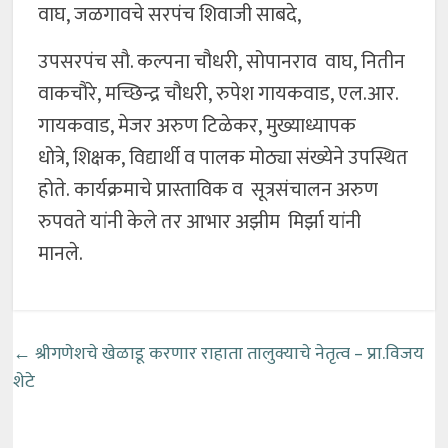
वाघ, जळगावचे सरपंच शिवाजी साबदे,
उपसरपंच सौ. कल्पना चौधरी, सोपानराव वाघ, नितीन
वाकचौरे, मच्छिन्द्र चौधरी, रुपेश गायकवाड, एल.आर.
गायकवाड, मेजर अरुण टिळेकर, मुख्याध्यापक
धोत्रे, शिक्षक, विद्यार्थी व पालक मोठ्या संख्येने उपस्थित
होते. कार्यक्रमाचे प्रास्ताविक व सूत्रसंचालन अरुण
रुपवते यांनी केले तर आभार अझीम मिर्झा यांनी
मानले.
←
श्रीगणेशचे खेळाडू करणार राहाता तालुक्याचे नेतृत्व – प्रा.विजय
शेटे