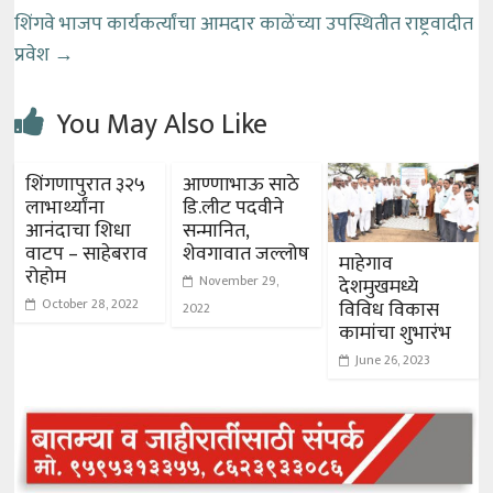
शिंगवे भाजप कार्यकर्त्यांचा आमदार काळेंच्या उपस्थितीत राष्ट्रवादीत
प्रवेश
→
You May Also Like
शिंगणापुरात ३२५
आण्णाभाऊ साठे
लाभार्थ्यांना
डि.लीट पदवीने
आनंदाचा शिधा
सन्मानित,
वाटप – साहेबराव
शेवगावात जल्लोष
माहेगाव
रोहोम
November 29,
देशमुखमध्ये
October 28, 2022
विविध विकास
2022
कामांचा शुभारंभ
June 26, 2023