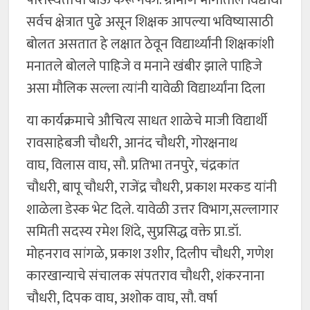
परिस्थितीचा बाऊ करू नका. ग्रामीण भागातील विद्यार्थी
सर्वच क्षेत्रात पुढे असून शिक्षक आपल्या भविष्यासाठी
बोलत असतात हे लक्षात ठेवून विद्यार्थ्यांनी शिक्षकांशी
मनातले बोलले पाहिजे व मनाने खंबीर झाले पाहिजे
असा मौलिक सल्ला त्यांनी यावेळी विद्यार्थ्यांना दिला
या कार्यक्रमाचे औचित्य साधत शाळेचे माजी विद्यार्थी
रावसाहेबजी चौधरी, आनंद चौधरी, गोरक्षनाथ
वाघ, विलास वाघ, सौ. प्रतिभा तनपुरे, चंद्रकांत
चौधरी, बापू चौधरी, राजेंद्र चौधरी, प्रकाश मरकड यांनी
शाळेला डेस्क भेट दिले. यावेळी उत्तर विभाग,सल्लागार
समिती सदस्य रमेश शिंदे, सुप्रसिद्ध वक्ते प्रा.डॉ.
मोहनराव सांगळे, प्रकाश उशीर, दिलीप चौधरी, गणेश
कारखान्याचे संचालक संपतराव चौधरी, शंकरनाना
चौधरी, दिपक वाघ, अशोक वाघ, सौ. वर्षा