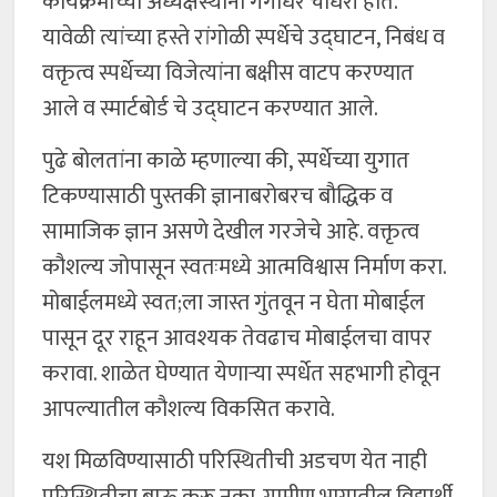
कार्यक्रमाच्या अध्यक्षस्थानी गंगाधर चौधरी होते.
यावेळी त्यांच्या हस्ते रांगोळी स्पर्धेचे उद्घाटन, निबंध व
वक्तृत्व स्पर्धेच्या विजेत्यांना बक्षीस वाटप करण्यात
आले व स्मार्टबोर्ड चे उद्घाटन करण्यात आले.
पुढे बोलतांना काळे म्हणाल्या की, स्पर्धेच्या युगात
टिकण्यासाठी पुस्तकी ज्ञानाबरोबरच बौद्धिक व
सामाजिक ज्ञान असणे देखील गरजेचे आहे. वक्तृत्व
कौशल्य जोपासून स्वतःमध्ये आत्मविश्वास निर्माण करा.
मोबाईलमध्ये स्वत;ला जास्त गुंतवून न घेता मोबाईल
पासून दूर राहून आवश्यक तेवढाच मोबाईलचा वापर
करावा. शाळेत घेण्यात येणाऱ्या स्पर्धेत सहभागी होवून
आपल्यातील कौशल्य विकसित करावे.
यश मिळविण्यासाठी परिस्थितीची अडचण येत नाही