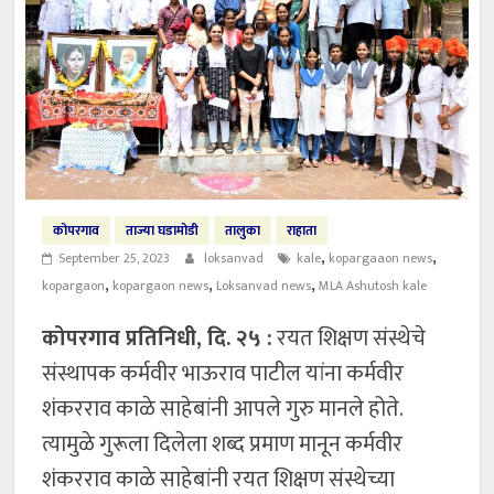
कोपरगाव
ताज्या घडामोडी
तालुका
राहाता
,
,
September 25, 2023
loksanvad
kale
kopargaaon news
,
,
,
kopargaon
kopargaon news
Loksanvad news
MLA Ashutosh kale
कोपरगाव प्रतिनिधी, दि. २५ :
रयत शिक्षण संस्थेचे
संस्थापक कर्मवीर भाऊराव पाटील यांना कर्मवीर
शंकरराव काळे साहेबांनी आपले गुरु मानले होते.
त्यामुळे गुरूला दिलेला शब्द प्रमाण मानून कर्मवीर
शंकरराव काळे साहेबांनी रयत शिक्षण संस्थेच्या