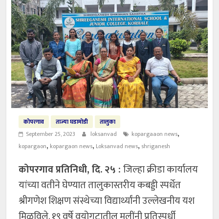
कोपरगाव
ताज्या घडामोडी
तालुका
,
September 25, 2023
loksanvad
kopargaaon news
,
,
,
kopargaon
kopargaon news
Loksanvad news
shriganesh
कोपरगाव प्रतिनिधी, दि. २५ :
जिल्हा क्रीडा कार्यालय
यांच्या वतीने घेण्यात तालुकास्तरीय कबड्डी स्पर्धेत
श्रीगणेश शिक्षण संस्थेच्या विद्यार्थ्यांनी उल्लेखनीय यश
मिळविले. १९ वर्षे वयोगटातील मुलींनी प्रतिस्पर्धी