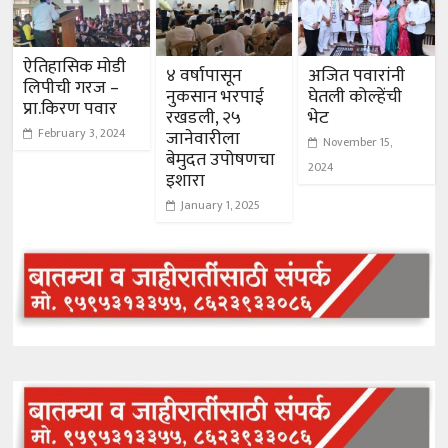
ऐतिहासिक मोडी
४ वर्षापासून
अजित पवारांनी
लिपीची गरज –
नुकसान भरपाई
घेतली कोल्हेंची
प्रा.किरण पवार
रखडली, २५
भेट
February 3, 2024
जानेवारीला
November 15,
बेमुदत उपोषणचा
2024
इशारा
January 1, 2025