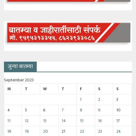
जुन्या बातम्या
September 2023
M
T
W
T
F
S
S
1
2
3
4
5
6
7
8
9
10
11
12
13
14
15
16
17
18
19
20
21
22
23
24