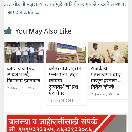
ऊस तोडणी मजुरांच्या टंचाईमुळे यांत्रिकीकरणाकडे वळावे लागणार
– आमदार काळे
→
You May Also Like
क्रीडा व वक्तृत्व
कोपरगाव शहरात
राजकीय
स्पर्धेत भारदे
फक्त राडा, शहर
पटलावरून दादा
विद्यालय झळकले
कायदा
माणूस हरपला –
सुव्यवस्थेचा प्रश्न
विवेक कोल्हे
March 19, 2024
ऐरणीवर
January 28, 2026
June 18, 2024