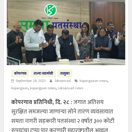
कोपरगाव
ताज्या घडामोडी
तालुका
,
September 28, 2023
loksanvad
kopargaaon news
,
,
kopargaon
kopargaon news
Loksanvad news
कोपरगाव प्रतिनिधी, दि. २८ :
जगात अतिशय
सुरक्षित समजल्या जाणाऱ्या सोने तारण व्यवसायात
समता नागरी सहकारी पतसंस्था २ वर्षात ३०० कोटी
रुपयांचा टप्पा पार करणारी महाराष्ट्रातील अव्वल