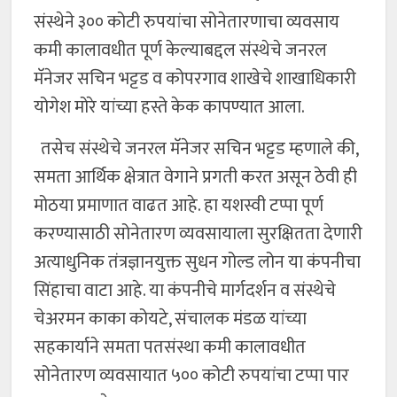
संस्थेने ३०० कोटी रुपयांचा सोनेतारणाचा व्यवसाय
कमी कालावधीत पूर्ण केल्याबद्दल संस्थेचे जनरल
मॅनेजर सचिन भट्टड व कोपरगाव शाखेचे शाखाधिकारी
योगेश मोरे यांच्या हस्ते केक कापण्यात आला.
तसेच संस्थेचे जनरल मॅनेजर सचिन भट्टड म्हणाले की,
समता आर्थिक क्षेत्रात वेगाने प्रगती करत असून ठेवी ही
मोठया प्रमाणात वाढत आहे. हा यशस्वी टप्पा पूर्ण
करण्यासाठी सोनेतारण व्यवसायाला सुरक्षितता देणारी
अत्याधुनिक तंत्रज्ञानयुक्त सुधन गोल्ड लोन या कंपनीचा
सिंहाचा वाटा आहे. या कंपनीचे मार्गदर्शन व संस्थेचे
चेअरमन काका कोयटे, संचालक मंडळ यांच्या
सहकार्याने समता पतसंस्था कमी कालावधीत
सोनेतारण व्यवसायात ५०० कोटी रुपयांचा टप्पा पार