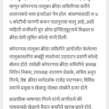
म्हणुन कोपरगांव तालुका क्रीडा समितीच्या वतीने
शासनाकडे भव्य इनडोअर गेम हॉल बांधण्यासाठी रू ४.
५ कोटीची मागणी करून पाठपुरावा चालु आहे, अशी
माहिती संजीवनी ग्रुप ऑफ इन्स्टिट्यूट्सचे विश्वस्त व
क्रीडा प्रेमी सुमित कोल्हे यांनी दिली.
कोपरगाव तालुका क्रीडा समितीने आयोजीत केलेल्या
तालुकास्तरीय कबड्डी स्पर्धांच्या उद्घाटन प्रसंगी कोल्हे
बोलत होते. यावेळी कोपरगाव क्रीडा समितीचे अध्यक्ष
नितिन निकम, उपाध्यक्ष नारायण शेळके, सचिव अनुप
गिरमे, जेष्ठ क्रीडा मार्गदर्शक राजेंद्र पाटणकर, विविध
संघांचे प्रमुख व खेळाडू मोठ्या संख्येने हजर होते.
प्रास्तविक भाषणात गिरमे यांनी सांगीतले की
पावसामुळे खेळाचे मैदान काहीसे खराब झाले होते.