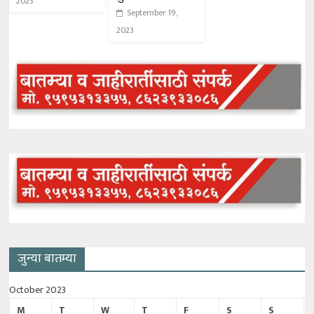
2023
September 19,
2023
जुन्या बातम्या
October 2023
M
T
W
T
F
S
S