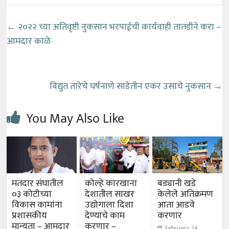
←
२०२२ च्या अतिवृष्टी नुकसान भरपाईची कार्यवाही तातडीने करा –
आमदार काळे
विद्युत तारेचे घर्षनाणे साडेतीन एकर उसाचे नुकसान
→
You May Also Like
मतदार संघातील
कोल्हे कारखाना
बड्यानी खडे
०३ कोटीच्या
देशातील साखर
केलेले अतिक्रमण
विकास कामांना
उद्योगाला दिशा
आता आडवे
प्रशासकीय
देण्याचे काम
करणार
मान्यता – आमदार
करणार –
February 24,