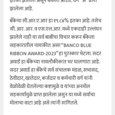
इतका झालेला असून बँकेला ऑडीट वर्ग “अ” प्राप्त
झालेला आहे.
बँकेचा सी.आर.ए.आर हा १९.८४% इतका आहे. तसेच
सी. आर. आर. व एस.एल.आर. मध्ये एकदाही उल्लंघन
झालेले नाही या सर्व बाबींचा विचार करून बँकेला
सहकारातील नामांकीत असा “BANCO BLUE
RIBBON AWARD-2023” हा पुरस्कार भेटला. सदर
अवार्ड हा बँकेच्या नावलौकीकांत भर घालणारा आहे.
सदर अवार्ड हा बँकेचे सर्व संचालक मंडळ, सभासद,
ठेवीदार, खातेदार, कर्जदार व कर्मचारी वर्ग यांनी
वेळोवेळी घेतलेल्या कष्टामुळे व यांच्या अनमोल
सहकार्यामुळे प्राप्त झालेला असुन या मध्ये सर्वाचा
मोलाचा वाटा आहे असे त्यांनी सांगितले.