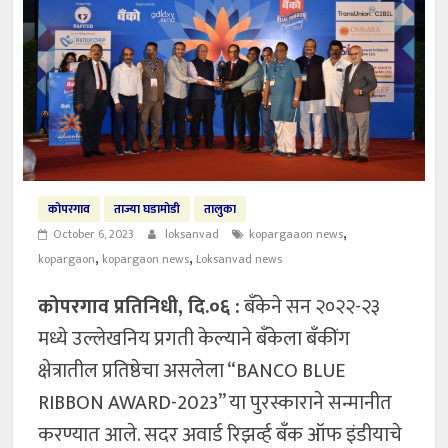
कोपरगाव
ताज्या घडामोडी
तालुका
,
October 6, 2023
loksanvad
kopargaaon news
,
,
kopargaon
kopargaon news
Loksanvad news
कोपरगाव प्रतिनिधी, दि.०६ :
बँकेने सन २०२२-२३
मध्ये उल्लेखनिय प्रगती केल्याने बँकेला बँकींग
क्षेत्रातील प्रतिष्ठेचा असलेला “BANCO BLUE
RIBBON AWARD-2023” या पुरस्काराने सन्मानीत
करण्यात आले. सदर अवार्ड रिझर्व्ह बँक ऑफ इंडीयाचे