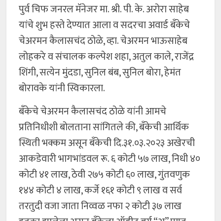
पुर्व चिफ जनरल मॅनेजर मा. श्री. पी. के. अरोरा साहेब
यांचे शुभ हस्ते देण्यात आला व सदरचा अवार्ड बँकेचे
चेअरमन कैलासचंद ठोळे, व्हा. चेअरमन भाऊसाहेब
लोहकरे व संचालक कल्पेश शहा, अतुल काले, राजेंद्र
शिंगी, सत्येन मुंदडा, सुनिल बंब, सुनिल बोरा, हेमंत
बोरावके यांनी स्विकारला.
बँकेचे चेअरमन कैलासचंद ठोळे यांनी आमचे
प्रतिनिधीशी बोलताना सांगितले की, बँकेची आर्थिक
स्थिती भक्कम असून बँकेची दि.३१.०३.२०२३ अखेरची
आकडेवारी भागभांडवल रू. ६ कोटी ५७ लाख, निधी ४०
कोटी ४१ लाख, ठेवी २७५ कोटी ६० लाख, गुंतवणुक
१४४ कोटी ४ लाख, कर्जे १६१ कोटी ९ लाख व सर्व
तरतुदी वजा जाता निव्वळ नफा २ कोटी ३७ लाख