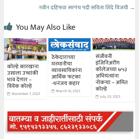
नवीन दहिफळ सरपंच पदी सविता शिंदे विजयी
→
You May Also Like
संजीवनी
ठेकेदाराच्या
इंजिनिअरींग
मनमानीचा
कोल्हे कारखाना
कॉलेजच्या ७५३
व्यावसायिकांना
उसाला उच्चांकी
अभियंत्यांना
आर्थिक फटका
भाव देणार –
नोकऱ्या – अमित
-धनंजय कहार
विवेक कोल्हे
कोल्हे
March 16, 2023
November 1, 2023
July 20, 2023