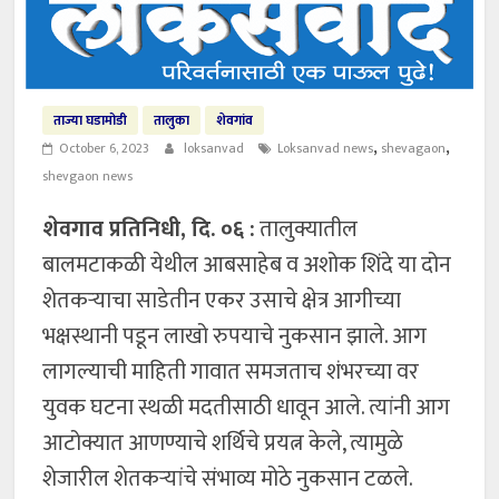
ताज्या घडामोडी
तालुका
शेवगांव
,
,
October 6, 2023
loksanvad
Loksanvad news
shevagaon
shevgaon news
शेवगाव प्रतिनिधी, दि. ०६ :
तालुक्यातील
बालमटाकळी येथील आबसाहेब व अशोक शिंदे या दोन
शेतकऱ्याचा साडेतीन एकर उसाचे क्षेत्र आगीच्या
भक्षस्थानी पडून लाखो रुपयाचे नुकसान झाले. आग
लागल्याची माहिती गावात समजताच शंभरच्या वर
युवक घटना स्थळी मदतीसाठी धावून आले. त्यांनी आग
आटोक्यात आणण्याचे शर्थिचे प्रयत्न केले, त्यामुळे
शेजारील शेतकऱ्यांचे संभाव्य मोठे नुकसान टळले.