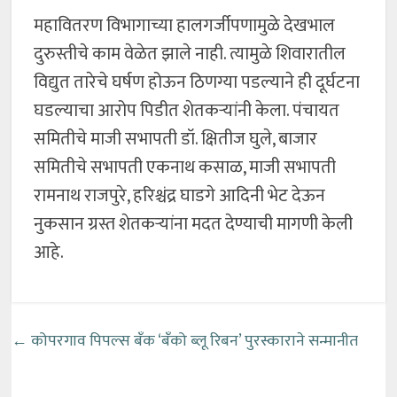
महावितरण विभागाच्या हालगर्जीपणामुळे देखभाल
दुरुस्तीचे काम वेळेत झाले नाही. त्यामुळे शिवारातील
विद्युत तारेचे घर्षण होऊन ठिणग्या पडल्याने ही दूर्घटना
घडल्याचा आरोप पिडीत शेतकऱ्यांनी केला. पंचायत
समितीचे माजी सभापती डॉ. क्षितीज घुले, बाजार
समितीचे सभापती एकनाथ कसाळ, माजी सभापती
रामनाथ राजपुरे, हरिश्चंद्र घाडगे आदिनी भेट देऊन
नुकसान ग्रस्त शेतकऱ्यांना मदत देण्याची मागणी केली
आहे.
←
कोपरगाव पिपल्स बँक ‘बँको ब्लू रिबन’ पुरस्काराने सन्मानीत