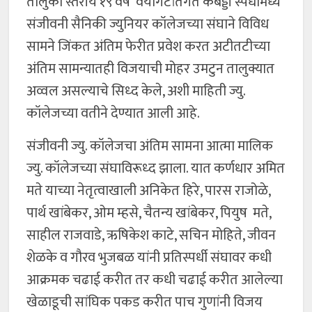
तालुका स्तरीय १९ वर्षे वयोगटांतर्गत कबड्डी स्पर्धांमध्ये
संजीवनी सैनिकी ज्युनियर कॉलेजच्या संघाने विविध
सामने जिंकत अंतिम फेरीत प्रवेश करत अटीतटीच्या
अंतिम सामन्यातही विजयाची मोहर उमटुन तालुक्यात
अव्वल असल्याचे सिध्द केले, अशी माहिती ज्यु.
कॉलेजच्या वतीने देण्यात आली आहे.
संजीवनी ज्यु. कॉलेजचा अंतिम सामना आत्मा मालिक
ज्यु. कॉलेजच्या संघाविरूध्द झाला. यात कर्णधार अमित
मते याच्या नेतृत्वाखाली अनिकेत हिरे, पारस राजोळे,
पार्थ खांबेकर, ओम म्हसे, चैतन्य खांबेकर, पियुष मते,
साहील राजवाडे, ऋषिकेश काटे, सचिन मोहिते, जीवन
शेळके व गौरव भुजबळ यांनी प्रतिस्पर्धी संघावर कधी
आक्रमक चढाई करीत तर कधी चढाई करीत आलेल्या
खेळाडूची सांघिक पकड करीत पाच गुणांनी विजय