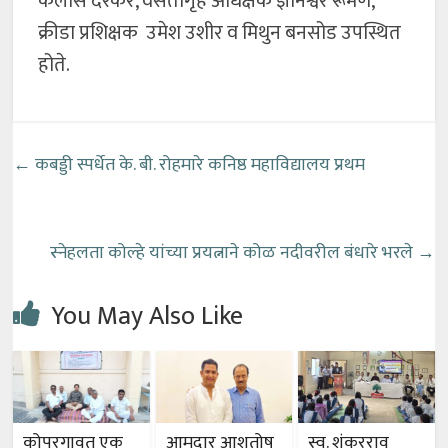
कैलास दरेकर, वसतीगृह अधिक्षक ज्ञानेश्वर रूमणे,
क्रीडा प्रशिक्षक उमेश उशीर व मिथुन बनसोड उपस्थित
होते.
←
कबड्डी स्पर्धेत के. बी. रोहमारे कनिष्ठ महाविद्यालय प्रथम
स्नेहलता कोल्हे यांच्या प्रयत्नाने कोळ नदीवरील बंधारे भरले
→
You May Also Like
कोपरगावत एक
आमदार आशुतोष
स्व. शंकरराव