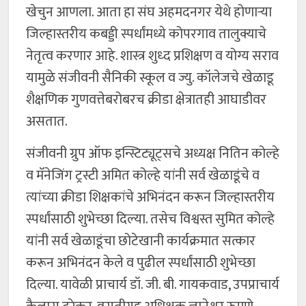
खेचुन आणला. आता हा संघ अहमदनगर येथे होणाऱ्या
जिल्हास्तरीय कबड्डी स्पर्धांमध्ये कोपरगाव तालुक्याचे
नेतृत्व करणार आहे. शास्त्र शुध्द प्रशिक्षण व योग्य सराव
यामुळे संजीवनी सैनिकी स्कूल व ज्यु. कॉलेजचे खेळाडू
शैक्षणिक गुणवत्तेबरोबरच क्रीडा क्षेत्रातही आघाडीवर
असतात.
संजीवनी ग्रुप ऑफ इन्स्टिट्यूट्सचे अध्यक्ष नितिन कोल्हे
व मॅनेजिंग ट्रस्टी अमित कोल्हे यांनी सर्व खेळाडूंचे व
त्यांच्या क्रीडा शिक्षकांचे अभिनंदन करून जिल्हास्तरीय
स्पर्धांसाठी शुभेच्छा दिल्या. तसेच विश्वस्त सुमित कोल्हे
यांनी सर्व खेळाडूंचा छोटेखानी कार्यक्रमात सत्कार
करून अभिनंदन केले व पुढील स्पर्धांसाठी शुभेच्छा
दिल्या. यावेळी प्राचार्य डॉ. जी. बी. गायकवाड, उपप्राचार्य