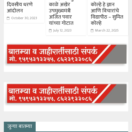
दिवसीय धरणे
काळे अखेर
कोल्हे हे ज्ञान
आंदोलन
उपमुख्यमंत्री
आणि विचारांचे
अजित पवार
विद्यापीठ – सुमित
October 30, 2023
यांच्या गोटात
कोल्हे
July 12, 2023
March 22, 2025
जुन्या बातम्या