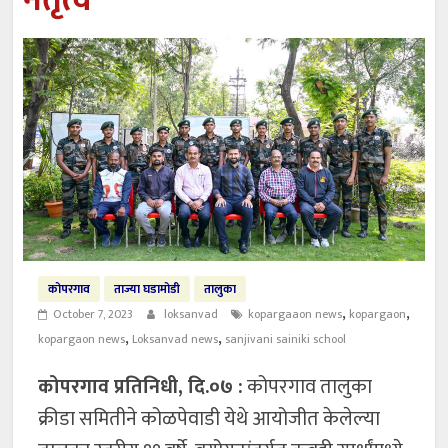
नेतृत्व
कोपरगाव
ताज्या घडामोडी
तालुका
,
,
October 7, 2023
loksanvad
kopargaaon news
kopargaon
,
,
kopargaon news
Loksanvad news
sanjivani sainiki school
कोपरगाव प्रतिनिधी, दि.०७ :
कोपरगाव तालुका
क्रीडा समितीने कोळपेवाडी येथे आयोजीत केलेल्या