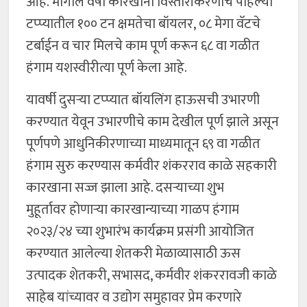
आहे. मागील वर्षी कारखाना विस्तारीकरणाचे पहिल्या
टप्प्यातील १०० टन क्षमतेचा बॉयलर, ०८ मेगा वॅटचे
टर्बाईन व चार मिलचे काम पूर्ण करून ६८ वा गळीत
हंगाम यशस्वीरीत्या पूर्ण केला आहे.
यावर्षी दुसऱ्या टप्प्यात बॉयलिंग हाऊसची उभारणी
करण्यात येवून उभारणीचे काम देखील पूर्ण झाले असून
पूर्णपणे आधुनिकीरणाच्या माध्यमातून ६९ वा गळीत
हंगाम सुरु करण्यास कर्मवीर शंकरराव काळे सहकारी
कारखाना सज्ज झाला आहे. दसऱ्याच्या शुभ
मुहूर्तावर होणाऱ्या कारखान्याच्या गाळप हंगाम
२०२३/२४ च्या शुभारंभ कार्यक्रम प्रसंगी आयोजित
करण्यात आलेल्या शेतकरी मेळाव्यासाठी ऊस
उत्पादक शेतकरी, सभासद, कर्मवीर शंकररावजी काळे
साहेब यांच्यावर व उद्योग समुहावर प्रेम करणारे