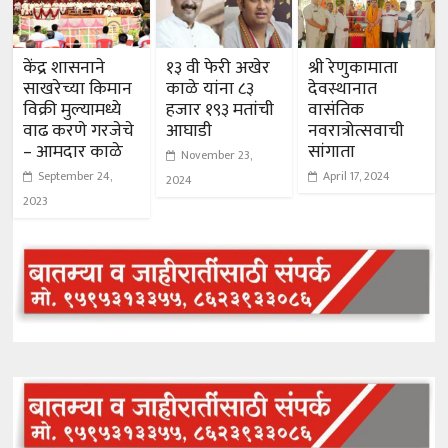
केंद्र शासनाने
१३ वी फेरी अखेर
श्री रेणुकामाता
साखरेच्या किमान
काळे यांना ८३
देवस्थानात
विक्री मुल्यामध्ये
हजार १९३ मतांची
वासंतिक
वाढ करणे गरजेचे
आघाडी
नवरात्रोत्सवाची
– आमदार काळे
सांगाता
November 23,
September 24,
April 17, 2024
2024
2023