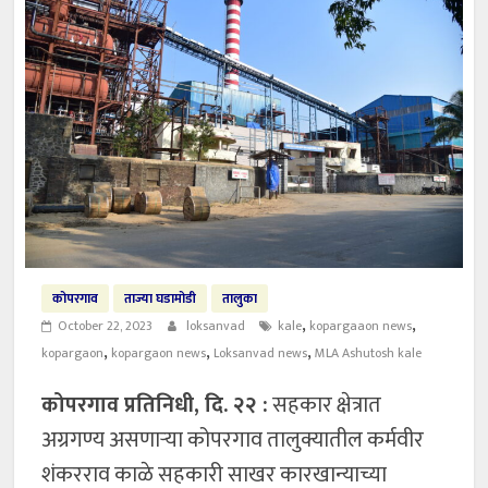
कोपरगाव
ताज्या घडामोडी
तालुका
,
,
October 22, 2023
loksanvad
kale
kopargaaon news
,
,
,
kopargaon
kopargaon news
Loksanvad news
MLA Ashutosh kale
कोपरगाव प्रतिनिधी, दि. २२ :
सहकार क्षेत्रात
अग्रगण्य असणाऱ्या कोपरगाव तालुक्यातील कर्मवीर
शंकरराव काळे सहकारी साखर कारखान्याच्या