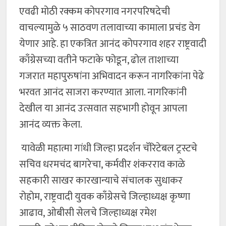
एवढी मोठी रक्कम कोपरगाव नगरपरिषदेची
वाचल्यामुळे ५ साठवण तलावाच्या कामाला प्रचंड वेग
येणार आहे. हा एकत्रित आनंद कोपरगाव शहर राष्ट्रवादी
काँग्रेसच्या वतीने फटाके फोडून, ढोल ताशाच्या
गजरात महापुरुषांना अभिवादन करून नागरिकांना पेढे
भरवत आनंद साजरा करण्यात आला. नागरिकांनी
देखील या आनंद उत्सवात सहभागी होवून आपला
आनंद व्यक्त केला.
यावेळी महात्मा गांधी जिल्हा प्रदर्शन चॅरिटेबल ट्रस्टचे
सचिव धरमचंद बागरेचा, कर्मवीर शंकरराव काळे
सहकारी साखर कारखान्याचे संचालक सुधाकर
रोहोम, राष्ट्रवादी युवक काँग्रेसचे जिल्हाध्यक्ष कृष्णा
आढाव, ओबीसी सेलचे जिल्हाध्यक्ष रमेश