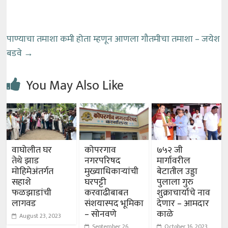
पाण्याचा तमाशा कमी होता म्हणून आणला गौतमीचा तमाशा – जयेश
बडवे
→
You May Also Like
वाघोलीत घर
कोपरगाव
७५२ जी
तेथे झाड
नगरपरिषद
मार्गावरील
मोहिमेअंतर्गत
मुख्याधिकाऱ्यांची
बेटातील उड्डा
सहाशे
घरपट्टी
पुलाला गुरु
फळझाडांची
करवाढीबाबत
शुक्राचार्याचे नाव
लागवड
संशयास्पद भूमिका
देणार – आमदार
– सोनवणे
काळे
August 23, 2023
September 26,
October 16, 2023