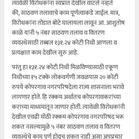
त्यावेळी विरोधकांना स्वप्नात देखील वाटले नव्हते
की, साठवण तलावाचे काम पूर्णत्वाकडे जाईल. मात्र,
विरोधकांना तोंडात बोटे घालायला लावून आ. आशुतोष
काळे यांनी ५ नंबर साठवण तलाव व वितरण
व्यवस्थेसाठी तब्बल १३१.२४ कोटी निधी आणला व
प्रत्यक्षात काम देखील सुरु आहे.
परंतु हा १३१.२४ कोटी निधी मिळविण्यासाठी एकूण
निधीच्या १५ टक्के लोकवर्गणी जवळपास २० कोटी
रुपये कोपरगाव नगरपरिषदेला राज्य शासनाला भरावे
लागणार होते. हि रक्कम अर्थातच कोपरगावकरांच्या
कराच्या माध्यमातून जाणार होती. त्यावेळी विरोधकांनी
देखील एवढी मोठी रक्कम कोपरगाव नगरपरिषद भरू
शकत नसल्यामुळे ५ नंबर साठवण तलाव व वितरण
व्यवस्थेचे काम पूर्ण होवूच शकत नाही असा अपप्रचार