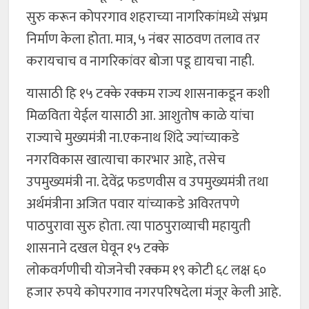
सुरु करून कोपरगाव शहराच्या नागरिकांमध्ये संभ्रम
निर्माण केला होता. मात्र, ५ नंबर साठवण तलाव तर
करायचाच व नागरिकांवर बोजा पडू द्यायचा नाही.
यासाठी हि १५ टक्के रक्कम राज्य शासनाकडून कशी
मिळविता येईल यासाठी आ. आशुतोष काळे यांचा
राज्याचे मुख्यमंत्री ना.एकनाथ शिंदे ज्यांच्याकडे
नगरविकास खात्याचा कारभार आहे, तसेच
उपमुख्यमंत्री ना. देवेंद्र फडणवीस व उपमुख्यमंत्री तथा
अर्थमंत्रीना अजित पवार यांच्याकडे अविरतपणे
पाठपुरावा सुरु होता. त्या पाठपुराव्याची महायुती
शासनाने दखल घेवून १५ टक्के
लोकवर्गणीची योजनेची रक्कम १९ कोटी ६८ लक्ष ६०
हजार रुपये कोपरगाव नगरपरिषदेला मंजूर केली आहे.