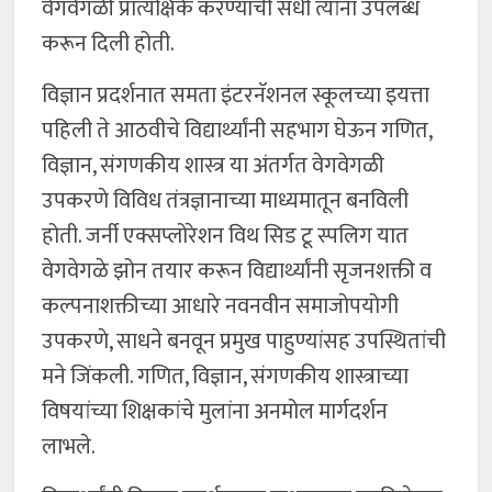
वेगवेगळी प्रात्यक्षिके करण्याची संधी त्यांना उपलब्ध
करून दिली होती.
विज्ञान प्रदर्शनात समता इंटरनॅशनल स्कूलच्या इयत्ता
पहिली ते आठवीचे विद्यार्थ्यांनी सहभाग घेऊन गणित,
विज्ञान, संगणकीय शास्त्र या अंतर्गत वेगवेगळी
उपकरणे विविध तंत्रज्ञानाच्या माध्यमातून बनविली
होती. जर्नी एक्सप्लोरेशन विथ सिड टू स्पलिग यात
वेगवेगळे झोन तयार करून विद्यार्थ्यांनी सृजनशक्ती व
कल्पनाशक्तीच्या आधारे नवनवीन समाजोपयोगी
उपकरणे, साधने बनवून प्रमुख पाहुण्यांसह उपस्थितांची
मने जिंकली. गणित, विज्ञान, संगणकीय शास्त्राच्या
विषयांच्या शिक्षकांचे मुलांना अनमोल मार्गदर्शन
लाभले.