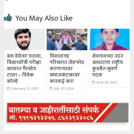
You May Also Like
बस वेळेवर पाठवा,
विशाळगड
शेवगावच्या नदंन
विद्यार्थ्यांची परीक्षा
परिसरात तोडफोड
आधाटला राष्ट्रीय
काळात गैरसोय
करणाऱ्यावर
कुस्तीत सुवर्ण
टाळा – विवेक
समाजकंटकावर
पदक
कोल्हे
कारवाई करा
June 28, 2023
February 13, 2025
July 20, 2024