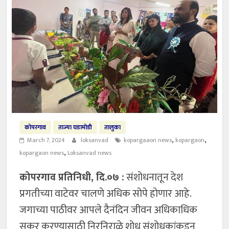
कोपरगाव
ताज्या घडामोडी
तालुका
,
,
March 7, 2024
loksanvad
kopargaaon news
kopargaon
,
kopargaon news
Loksanvad news
कोपरगाव प्रतिनिधी, दि.०७ :
संशोधनातून देश
प्रगतीच्या वाटेवर चालणे अधिक सोपे होणार आहे.
जगाच्या पाठीवर आपले दैनंदिन जीवन अधिकाधिक
सुकर करण्यासाठी निरनिराळे शोध संशोधकांकडून