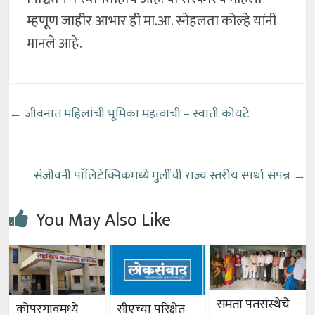
म्हणूण जाहीर आभार ही मा.आ. स्नेहलता कोल्हे यांनी
मानले आहे.
←
जीवनात महिलांची भूमिका महत्वाची – स्वाती कोयटे
संजीवनी पाॅलिटेक्निकमध्ये मुलींची राज्य स्तरीय स्पर्धा संपन्न
→
You May Also Like
समता पतसंस्थेचे
कोपरगावमध्ये
सीएच्या परिक्षेत