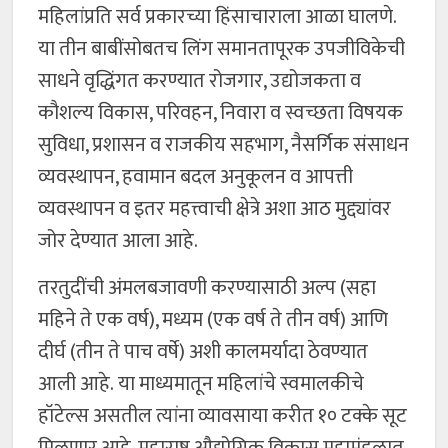
महिलांप्रति सर्व प्रकारच्या हिंसाचाराला आळा घालणे.
या तीन बाबींसोबतच लिंग समानतापूरक उपजीविकेची
साधने वृद्धिंगत करण्यात रोजगार, उद्योजकता व
कौशल्य विकास, परिवहन, निवारा व स्वच्छता विषयक
सुविधा, प्रशासन व राजकीय सहभाग, नैसर्गिक संसाधन
व्यवस्थापन, हवामान बदल अनुकूलन व आपत्ती
व्यवस्थापन व इतर महत्त्वाची क्षेत्रे अशा आठ मुद्द्यांवर
जोर देण्यात आला आहे.
तरतुदींची अंमलबजावणी करण्यासाठी अल्प (सहा
महिने ते एक वर्ष), मध्यम (एक वर्ष ते तीन वर्ष) आणि
दीर्घ (तीन ते पाच वर्षे) अशी कालमर्यादा ठेवण्यात
आली आहे. या माध्यमातून महिलांचे स्वमालकीचे
हॉटेल्स असतील त्यांना व्यावसाया करीत १० टक्के सूट