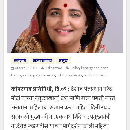
कोपरगाव
ताज्या घडामोडी
तालुका
,
,
March 9, 2024
loksanvad
kolhe
kopargaaon news
,
,
,
kopargaon
kopargaon news
Loksanvad news
Snehalata kolhe
कोपरगाव प्रतिनिधी, दि.०९ :
देशाचे पंतप्रधान नरेंद्र
मोदी यांच्या नेतृत्वाखाली देश आणि राज्य प्रगती करत
असतांना महिलांचा सन्मान करत महिला दिनी राज्य
सरकारने मुख्यमंत्री ना. एकनाथ शिंदे व उपमुख्यमंत्री
ना.देवेंद्र फडणवीस यांच्या मार्गदर्शनाखाली महिला