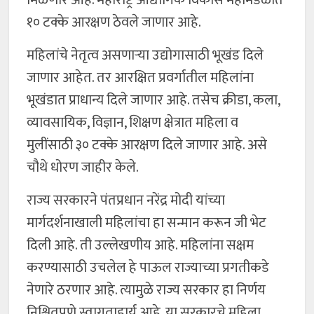
मिळणार आहे. महाराष्ट्र औद्योगिक विकास महामंडळात
१० टक्के आरक्षण ठेवले जाणार आहे.
महिलांचे नेतृत्व असणाऱ्या उद्योगासाठी भूखंड दिले
जाणार आहेत. तर आरक्षित प्रवर्गातील महिलांना
भूखंडात प्राधान्य दिले जाणार आहे. तसेच क्रीडा, कला,
व्यावसायिक, विज्ञान, शिक्षण क्षेत्रात महिला व
मुलींसाठी ३० टक्के आरक्षण दिले जाणार आहे. असे
चौथे धोरण जाहीर केले.
राज्य सरकारने पंतप्रधान नरेंद्र मोदी यांच्या
मार्गदर्शनाखाली महिलांचा हा सन्मान करून जी भेट
दिली आहे. ती उल्लेखणीय आहे. महिलांना सक्षम
करण्यासाठी उचलेल हे पाऊल राज्याच्या प्रगतीकडे
नेणारे ठरणार आहे. त्यामुळे राज्य सरकार हा निर्णय
निश्चितपणे स्वागताहार्य आहे. या सरकारचे महिला