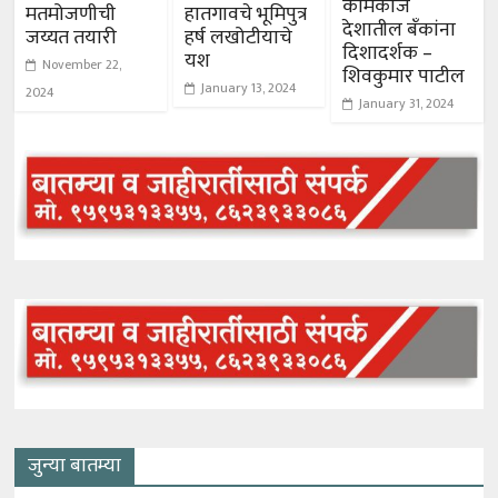
कामकाज
मतमोजणीची
हातगावचे भूमिपुत्र
देशातील बॅंकांना
जय्यत तयारी
हर्ष लखोटीयाचे
दिशादर्शक –
यश
November 22,
शिवकुमार पाटील
January 13, 2024
2024
January 31, 2024
जुन्या बातम्या