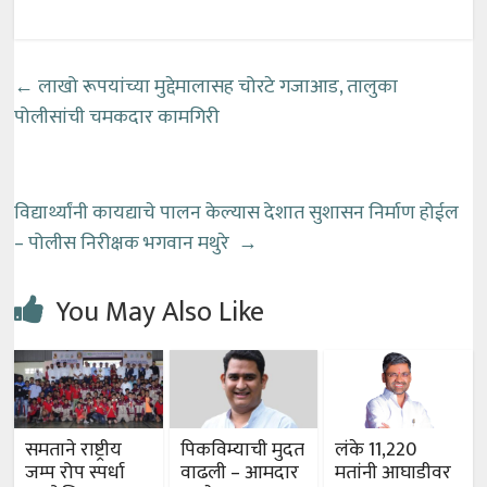
←
लाखो रूपयांच्या मुद्देमालासह चोरटे गजाआड, तालुका
पोलीसांची चमकदार कामगिरी
विद्यार्थ्यांनी कायद्याचे पालन केल्यास देशात सुशासन निर्माण होईल
– पोलीस निरीक्षक भगवान मथुरे
→
You May Also Like
समताने राष्ट्रीय
पिकविम्याची मुदत
लंके 11,220
जम्प रोप स्पर्धा
वाढली – आमदार
मतांनी आघाडीवर