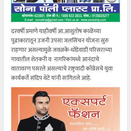
दरवर्षी प्रमाणे याहीवर्षी आ.आशुतोष काळेंच्या
पुढाकारातून उजनी उपसा जलसिंचन योजना सुरु
राहणार असल्यामुळे जवळके-धोंडेवाडी परिसराच्या
गावातील शेतकरी व नागरिकांमध्ये आनंदाचे
वातावरण पसरले असल्याचे राष्ट्रवादी कॉंग्रेसचे युवा
कार्यकर्ते संदिप थेटे यांनी सांगितले आहे.