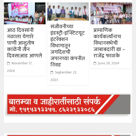
संजीवनीच्या
आठ दिवसांनी
प्रामाणिक
इंडस्ट्री-इन्स्टिटयूट
नळाला येणारे
कार्यकर्त्यांनाच
इंटरॅक्शन
पाणी आशुतोष
विधानसभेची
विभागातून
काळेंनी तीन
जाबाबदारी द्या –
जगदिशची
दिवसाआड आणले
राजेंद्र फाळके
जपानच्या कंपनीत
November 17,
June 28, 2024
निवड
2024
September 22,
2023