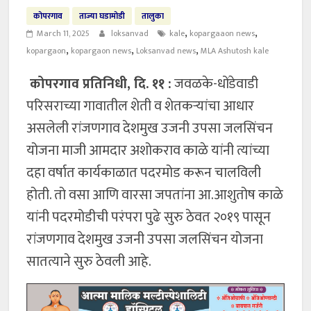
कोपरगाव
ताज्या घडामोडी
तालुका
,
,
March 11, 2025
loksanvad
kale
kopargaaon news
,
,
,
kopargaon
kopargaon news
Loksanvad news
MLA Ashutosh kale
कोपरगाव प्रतिनिधी, दि. ११ :
जवळके-धोंडेवाडी
परिसराच्या गावातील शेती व शेतकऱ्यांचा आधार
असलेली रांजणगाव देशमुख उजनी उपसा जलसिंचन
योजना माजी आमदार अशोकराव काळे यांनी त्यांच्या
दहा वर्षात कार्यकाळात पदरमोड करून चालविली
होती. तो वसा आणि वारसा जपतांना आ.आशुतोष काळे
यांनी पदरमोडीची परंपरा पुढे सुरु ठेवत २०१९ पासून
रांजणगाव देशमुख उजनी उपसा जलसिंचन योजना
सातत्याने सुरु ठेवली आहे.